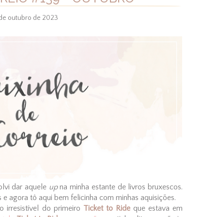
 de outubro de 2023
olvi dar aquele
up
na minha estante de livros bruxescos.
e agora tô aqui bem felicinha com minhas aquisições.
o irresistível do primeiro
Ticket to Ride
que estava em