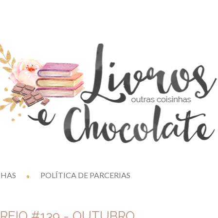
NHAS
POLÍTICA DE PARCERIAS
REIO #139 - OUTUBRO