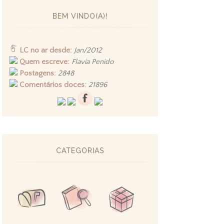
BEM VINDO(A)!
LC no ar desde:
Jan/2012
Quem escreve:
Flavia Penido
Postagens:
2848
Comentários doces:
21896
CATEGORIAS