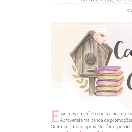
31
E
sse mês eu enfiei o pé na jaca e res
Aproveitei uma penca de promoções 
Outra coisa que aproveitei foi o precinh