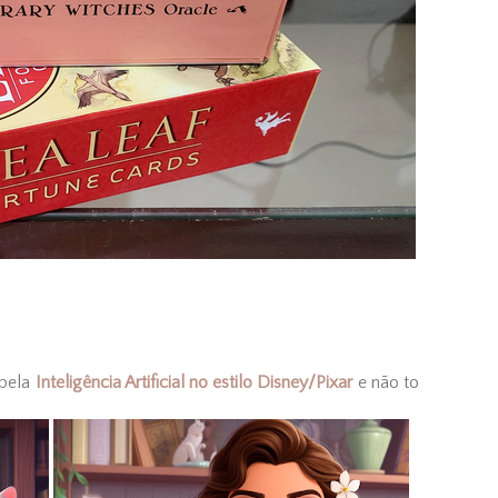
 pela
Inteligência Artificial no estilo Disney/Pixar
e não to