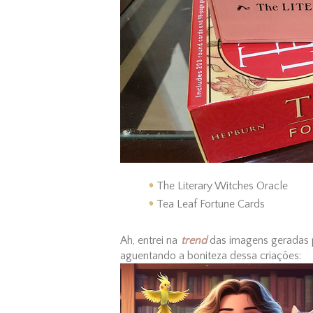
The Literary Witches Oracle
Tea Leaf Fortune Cards
Ah, entrei na
trend
das imagens geradas
aguentando a boniteza dessa criações: