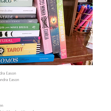
dra Eason
andra Eason
en