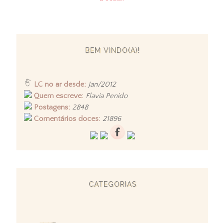
BEM VINDO(A)!
LC no ar desde:
Jan/2012
Quem escreve:
Flavia Penido
Postagens:
2848
Comentários doces:
21896
CATEGORIAS