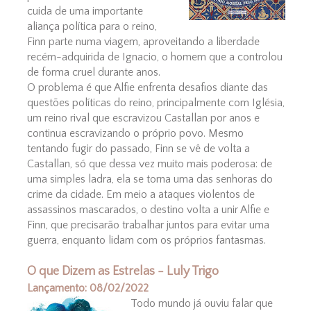
cuida de uma importante
aliança política para o reino,
Finn parte numa viagem, aproveitando a liberdade
recém-adquirida de Ignacio, o homem que a controlou
de forma cruel durante anos.
O problema é que Alfie enfrenta desafios diante das
questões políticas do reino, principalmente com Iglésia,
um reino rival que escravizou Castallan por anos e
continua escravizando o próprio povo. Mesmo
tentando fugir do passado, Finn se vê de volta a
Castallan, só que dessa vez muito mais poderosa: de
uma simples ladra, ela se torna uma das senhoras do
crime da cidade. Em meio a ataques violentos de
assassinos mascarados, o destino volta a unir Alfie e
Finn, que precisarão trabalhar juntos para evitar uma
guerra, enquanto lidam com os próprios fantasmas.
O que Dizem as Estrelas - Luly Trigo
Lançamento: 08/02/2022
Todo mundo já ouviu falar que