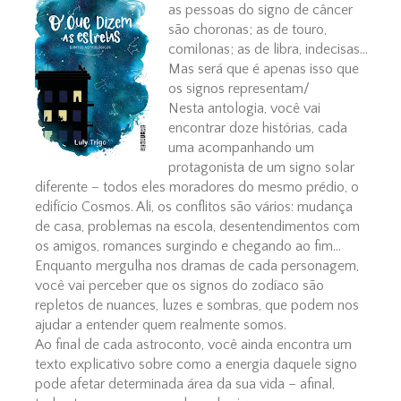
as pessoas do signo de câncer
são choronas; as de touro,
comilonas; as de libra, indecisas...
Mas será que é apenas isso que
os signos representam/
Nesta antologia, você vai
encontrar doze histórias, cada
uma acompanhando um
protagonista de um signo solar
diferente – todos eles moradores do mesmo prédio, o
edifício Cosmos. Ali, os conflitos são vários: mudança
de casa, problemas na escola, desentendimentos com
os amigos, romances surgindo e chegando ao fim...
Enquanto mergulha nos dramas de cada personagem,
você vai perceber que os signos do zodíaco são
repletos de nuances, luzes e sombras, que podem nos
ajudar a entender quem realmente somos.
Ao final de cada astroconto, você ainda encontra um
texto explicativo sobre como a energia daquele signo
pode afetar determinada área da sua vida – afinal,