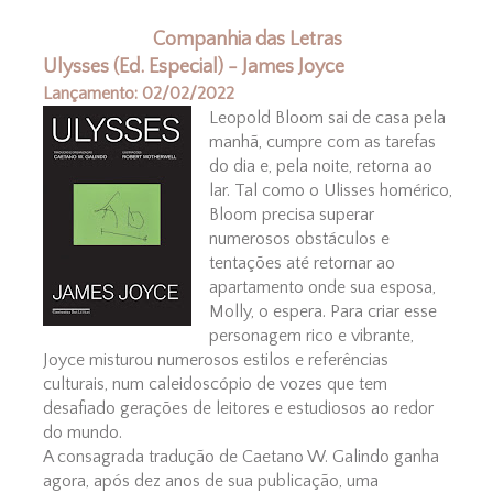
Companhia das Letras
Ulysses (Ed. Especial) - James Joyce
Lançamento: 02/02/2022
Leopold Bloom sai de casa pela
manhã, cumpre com as tarefas
do dia e, pela noite, retorna ao
lar. Tal como o Ulisses homérico,
Bloom precisa superar
numerosos obstáculos e
tentações até retornar ao
apartamento onde sua esposa,
Molly, o espera. Para criar esse
personagem rico e vibrante,
Joyce misturou numerosos estilos e referências
culturais, num caleidoscópio de vozes que tem
desafiado gerações de leitores e estudiosos ao redor
do mundo.
A consagrada tradução de Caetano W. Galindo ganha
agora, após dez anos de sua publicação, uma