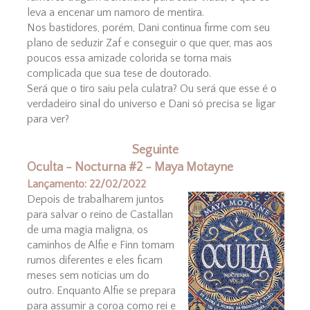
leva a encenar um namoro de mentira.
Nos bastidores, porém, Dani continua firme com seu
plano de seduzir Zaf e conseguir o que quer, mas aos
poucos essa amizade colorida se torna mais
complicada que sua tese de doutorado.
Será que o tiro saiu pela culatra? Ou será que esse é o
verdadeiro sinal do universo e Dani só precisa se ligar
para ver?
Seguinte
Oculta - Nocturna #2 - Maya Motayne
Lançamento: 22/02/2022
Depois de trabalharem juntos
para salvar o reino de Castallan
de uma magia maligna, os
caminhos de Alfie e Finn tomam
rumos diferentes e eles ficam
meses sem notícias um do
outro. Enquanto Alfie se prepara
para assumir a coroa como rei e