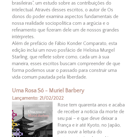
brasileiras", um estudo sobre as contribuições do
intelectual. Através desses escritos, o autor de Os
donos do poder examina aspectos fundamentais de
nossa realidade sociopolítica com a argúcia e o
refinamento que fizeram dele um de nossos grandes
intérpretes.
Além de prefácio de Fábio Konder Comparato, esta
edição inclui um novo posfácio de Heloisa Murgel
Starling, que reflete sobre como, cada um à sua
maneira, esses escritos buscam compreender de que
forma podemos usar o passado para construir uma
vida comum pautada pela liberdade.
Uma Rosa Só - Muriel Barbery
Lançamento: 21/02/2022
Rose tem quarenta anos e acaba
de receber a notícia da morte de
seu pai – e que deve deixar a
França e ir até Kyoto, no Japão,
para ouvir a leitura do