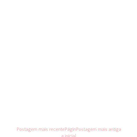
Postagem mais recente
Págin
Postagem mais antiga
a inicial