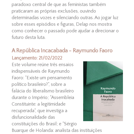
paradoxo central de que as feministas também
praticaram as próprias exclusões, ouvindo
determinadas vozes e silenciando outras. Ao jogar luz
sobre esses episódios e figuras, Delap nos mostra
como conhecer o passado pode ajudar a direcionar o
futuro desta luta.
A República Incacabada - Raymundo Faoro
Lançamento: 21/02/2022
Este volume reúne três ensaios
indispensáveis de Raymundo
Faoro: "Existe um pensamento
político brasileiro?", sobre a
falácia do liberalismo brasileiro
durante o Império; "Assembleia
Constituinte: a legitimidade
recuperada", que investiga a
disfuncionalidade das
constituições do Brasil; e "Sérgio
Buarque de Holanda: analista das instituições