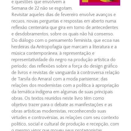
e questões que envolvem a
Semana de 22 não se esgotam.
Revisitar aqueles dias de fevereiro envolve avanços e
recuos, novas perguntas e respostas em aberto numa
reflexão centenária que gira em torno de antecedentes
e desdobramentos, sobre os quais não há consenso.
Do diálogo com o pensamento feminista, que ecoa nas
herdeiras da Antropofagia que marcam a literatura e a
música contemporânea, à representação e
representatividade do negro na produção artística do
período; das reflexões sobre a força do design gráfico
de livros e revistas de vanguarda à controversa relação
de Tarsila do Amaral com a moda parisiense; das
relações dos modernistas com a política à apropriação
da temática indígena em algumas de suas principais
obras. Os textos reunidos neste livro têm como
objetivo trazer para o debate as manifestações e as
obras artísticas modernistas, reconhecendo suas
virtudes e controvérsias, as relações com seu contexto
político, social e cultural de produção e recepção, com
o mesmo vigor que moveu seus protagonistas.