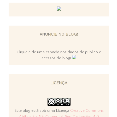
ANUNCIE NO BLOG!
Clique e dê uma espiada nos dados de público e
acessos do blog!
LICENÇA
Este blog está sob uma Licença
Creative Commons
Atribuição-NãoComercial-SemDerivações 4.0