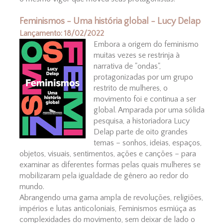
Feminismos - Uma história global - Lucy Delap
Lançamento: 18/02/2022
Embora a origem do feminismo
muitas vezes se restrinja à
narrativa de "ondas",
protagonizadas por um grupo
restrito de mulheres, o
movimento foi e continua a ser
global. Amparada por uma sólida
pesquisa, a historiadora Lucy
Delap parte de oito grandes
temas – sonhos, ideias, espaços,
objetos, visuais, sentimentos, ações e canções – para
examinar as diferentes formas pelas quais mulheres se
mobilizaram pela igualdade de gênero ao redor do
mundo.
Abrangendo uma gama ampla de revoluções, religiões,
impérios e lutas anticoloniais, Feminismos esmiúça as
complexidades do movimento, sem deixar de lado o