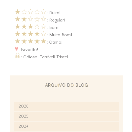
★☆☆☆☆
: Ruim!
★★☆☆☆
: Regular!
★★★☆☆
: Bom!
★★★★☆
: Muito Bom!
★★★★★
: Ótimo!
♥
: Favorito!
☠
: Odioso! Terrível! Triste!
ARQUIVO DO BLOG
2026
2025
2024