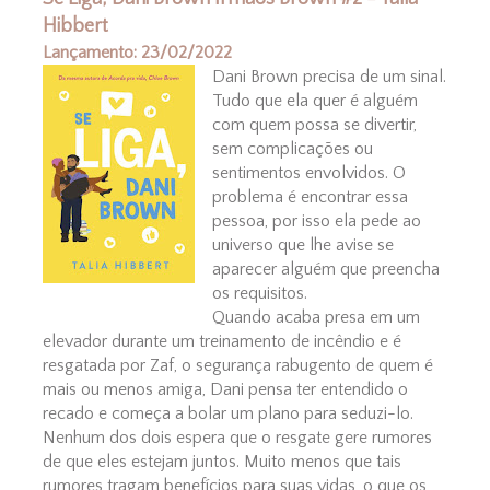
Hibbert
Lançamento: 23/02/2022
Dani Brown precisa de um sinal.
Tudo que ela quer é alguém
com quem possa se divertir,
sem complicações ou
sentimentos envolvidos. O
problema é encontrar essa
pessoa, por isso ela pede ao
universo que lhe avise se
aparecer alguém que preencha
os requisitos.
Quando acaba presa em um
elevador durante um treinamento de incêndio e é
resgatada por Zaf, o segurança rabugento de quem é
mais ou menos amiga, Dani pensa ter entendido o
recado e começa a bolar um plano para seduzi-lo.
Nenhum dos dois espera que o resgate gere rumores
de que eles estejam juntos. Muito menos que tais
rumores tragam benefícios para suas vidas, o que os