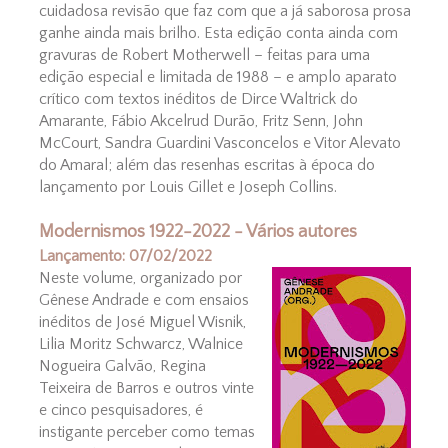
cuidadosa revisão que faz com que a já saborosa prosa
ganhe ainda mais brilho. Esta edição conta ainda com
gravuras de Robert Motherwell – feitas para uma
edição especial e limitada de 1988 – e amplo aparato
crítico com textos inéditos de Dirce Waltrick do
Amarante, Fábio Akcelrud Durão, Fritz Senn, John
McCourt, Sandra Guardini Vasconcelos e Vitor Alevato
do Amaral; além das resenhas escritas à época do
lançamento por Louis Gillet e Joseph Collins.
Modernismos 1922-2022 - Vários autores
Lançamento: 07/02/2022
Neste volume, organizado por
Gênese Andrade e com ensaios
inéditos de José Miguel Wisnik,
Lilia Moritz Schwarcz, Walnice
Nogueira Galvão, Regina
Teixeira de Barros e outros vinte
e cinco pesquisadores, é
instigante perceber como temas