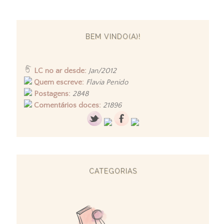
BEM VINDO(A)!
LC no ar desde:
Jan/2012
Quem escreve:
Flavia Penido
Postagens:
2848
Comentários doces:
21896
CATEGORIAS