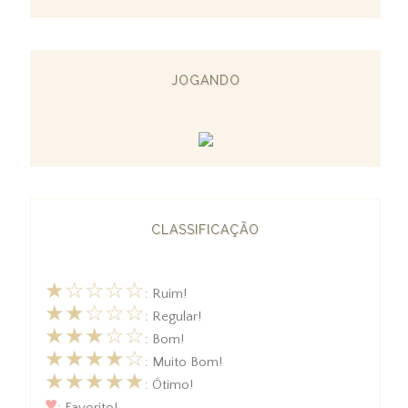
JOGANDO
CLASSIFICAÇÃO
★☆☆☆☆
: Ruim!
★★☆☆☆
: Regular!
★★★☆☆
: Bom!
★★★★☆
: Muito Bom!
★★★★★
: Ótimo!
♥
: Favorito!