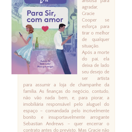
ansiosa para
agradar,
Gracie
Cooper se
esforça para
tirar o melhor
de qualquer
situação.
Após a morte
do pai, ela
deixa de lado
seu desejo de
ser artista
para assumir a loja de champanhe da
família. As finanças do negócio, contudo,
não vão nada bem, e, para piorar, a
imobiliária responsável pelo aluguel do
espaço – comandada pelo incrivelmente
bonito e insuportavelmente arrogante
Sebastian Andrews – quer encerrar o
contrato antes do previsto. Mas Gracie não