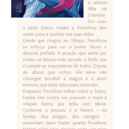
a vistosa
filha de
Deméter.
Em meio
a tanto fuxico, Hades e Perséfone têm
muita coisa a resolver nas suas vidas.
Desde que chegou ao Olimpo, Perséfone
se esforça para ser a jovem deusa e
donzela perfeita. A atração que sente por
Hades só deixou mais pesado o fardo que
é cumprir as expectativas de todos. Depois
do abuso que sofreu, ela teme não
conseguir encobrir a mágoa e o amor
intensos que tanto lutou para esconder.
Enquanto Perséfone reflete sobre o futuro,
Hades luta contra seu passado e reata a
relação tóxica que tinha com Minte.
Conforme a pressão e o frenesi – da
família, dos amigos, dos inimigos –
aumentam, tanto Hades quanto Perséfone