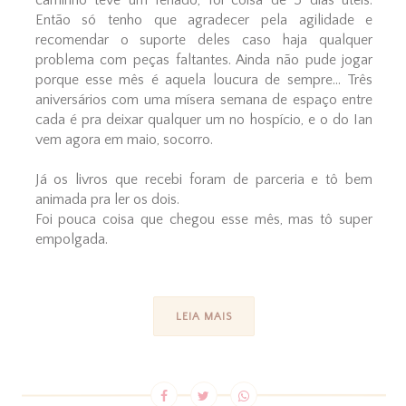
caminho teve um feriado, foi coisa de 5 dias úteis.
Então só tenho que agradecer pela agilidade e
recomendar o suporte deles caso haja qualquer
problema com peças faltantes. Ainda não pude jogar
porque esse mês é aquela loucura de sempre... Três
aniversários com uma mísera semana de espaço entre
cada é pra deixar qualquer um no hospício, e o do Ian
vem agora em maio, socorro.
Já os livros que recebi foram de parceria e tô bem
animada pra ler os dois.
Foi pouca coisa que chegou esse mês, mas tô super
empolgada.
LEIA MAIS