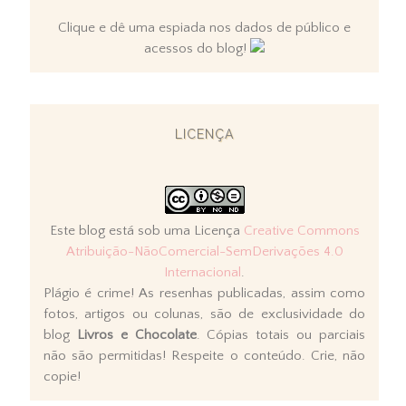
Clique e dê uma espiada nos dados de público e
acessos do blog!
LICENÇA
Este blog está sob uma Licença
Creative Commons
Atribuição-NãoComercial-SemDerivações 4.0
Internacional
.
Plágio é crime! As resenhas publicadas, assim como
fotos, artigos ou colunas, são de exclusividade do
blog
Livros e Chocolate
. Cópias totais ou parciais
não são permitidas! Respeite o conteúdo. Crie, não
copie!