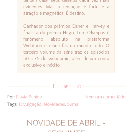
tentam calar seus desejos cada vez mais
evidentes. Mas a tentação é forte e a
atração é magnética. É destino.
Ganhador dos prêmios Eisner e Harvey e
finalista do prêmio Hugo, Lore Olympus é
fenômeno absoluto na plataforma
Webtoon e reúne fãs no mundo todo. O
terceiro volume da série traz os episódios
50 a 75 do webcomic, além de um conto
exclusivo e inédito.
Por:
Flavia Penido
Nenhum comentário
Tags:
Divulgação
,
Novidades
,
Suma
NOVIDADE DE ABRIL -