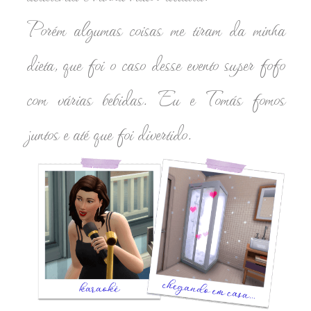
Porém algumas coisas me tiram da minha
dieta, que foi o caso desse evento super fofo
com várias bebidas. Eu e Tomás fomos
juntos e até que foi divertido.