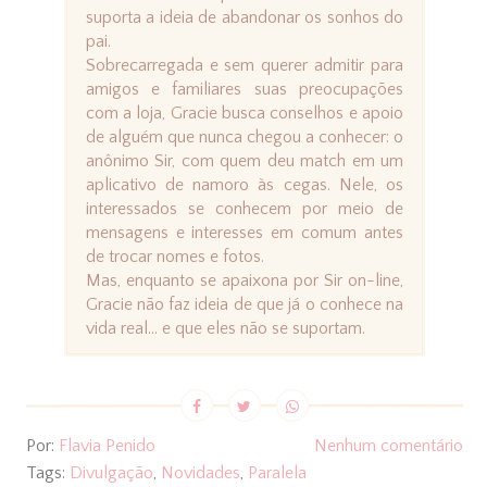
suporta a ideia de abandonar os sonhos do
pai.
Sobrecarregada e sem querer admitir para
amigos e familiares suas preocupações
com a loja, Gracie busca conselhos e apoio
de alguém que nunca chegou a conhecer: o
anônimo Sir, com quem deu match em um
aplicativo de namoro às cegas. Nele, os
interessados se conhecem por meio de
mensagens e interesses em comum antes
de trocar nomes e fotos.
Mas, enquanto se apaixona por Sir on-line,
Gracie não faz ideia de que já o conhece na
vida real... e que eles não se suportam.
Por:
Flavia Penido
Nenhum comentário
Tags:
Divulgação
,
Novidades
,
Paralela