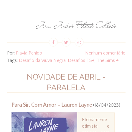
Ass. Amber
Black
Collette
Por:
Flavia Penido
Nenhum comentário
Tags:
Desafio da Viúva Negra
,
Desafios TS4
,
The Sims 4
NOVIDADE DE ABRIL -
PARALELA
Para Sir, Com Amor - Lauren Layne
(18/04/2023)
Eternamente
otimista e