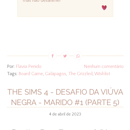
mas não desanime!
Por:
Flavia Penido
Nenhum comentário
Tags:
Board Game
,
Galápagos
,
The Grizzled
,
Wishlist
THE SIMS 4 - DESAFIO DA VIÚVA
NEGRA - MARIDO #1 (PARTE 5)
4 de abril de 2023