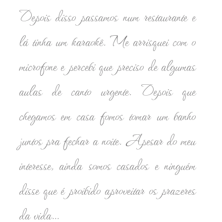
Depois disso passamos num restaurante e
lá tinha um karaokê. Me arrisquei com o
microfone e percebi que preciso de algumas
aulas de canto urgente. Depois que
chegamos em casa fomos tomar um banho
juntos pra fechar a noite. Apesar do meu
interesse, ainda somos casados e ninguém
disse que é proibido aproveitar os prazeres
da vida...