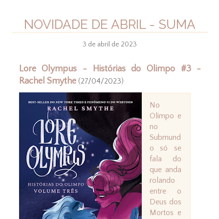
NOVIDADE DE ABRIL - SUMA
3 de abril de 2023
Lore Olympus - Histórias do Olimpo #3 -
Rachel Smythe
(27/04/2023)
No
Olimpo e
no
Submund
o só se
fala do
que anda
rolando
entre o
Deus dos
Mortos e