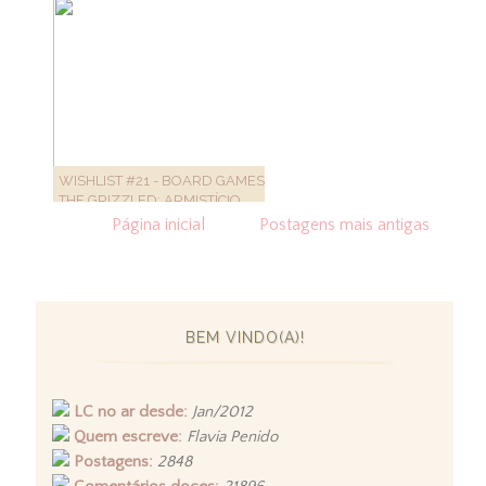
WISHLIST #21 - BOARD GAMES -
THE GRIZZLED: ARMISTÍCIO
Página inicial
Postagens mais antigas
BEM VINDO(A)!
LC no ar desde:
Jan/2012
Quem escreve:
Flavia Penido
Postagens:
2848