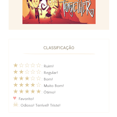
CLASSIFICAÇÃO
★☆☆☆☆
: Ruim!
★★☆☆☆
: Regular!
★★★☆☆
: Bom!
★★★★☆
: Muito Bom!
★★★★★
: Ótimo!
♥
: Favorito!
☠
: Odioso! Terrível! Triste!