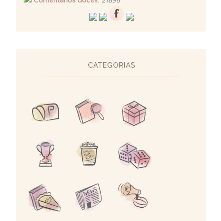
Comentários doces:
21896
CATEGORIAS