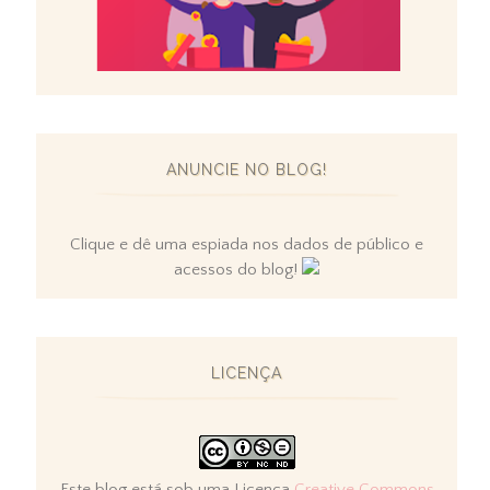
ANUNCIE NO BLOG!
Clique e dê uma espiada nos dados de público e
acessos do blog!
LICENÇA
Este blog está sob uma Licença
Creative Commons