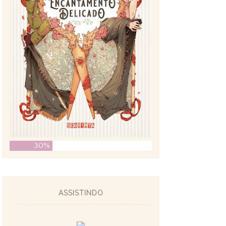
30%
ASSISTINDO