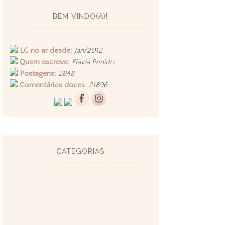
BEM VINDO(A)!
LC no ar desde:
Jan/2012
Quem escreve:
Flavia Penido
Postagens:
2848
Comentários doces:
21896
CATEGORIAS