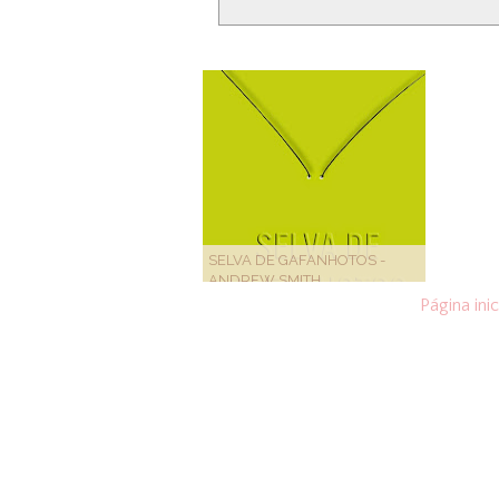
SELVA DE GAFANHOTOS -
ANDREW SMITH
Página inic