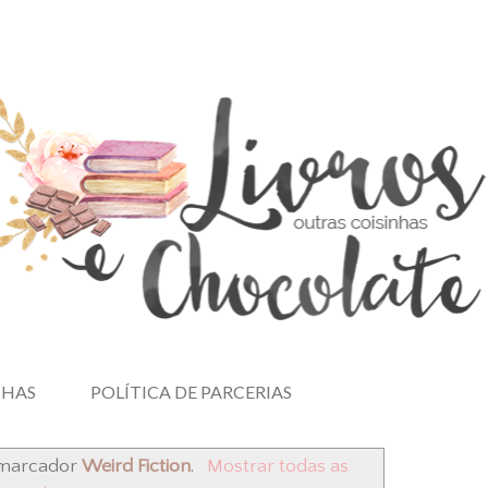
NHAS
POLÍTICA DE PARCERIAS
 marcador
Weird Fiction
.
Mostrar todas as