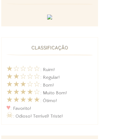
CLASSIFICAÇÃO
★☆☆☆☆
: Ruim!
★★☆☆☆
: Regular!
★★★☆☆
: Bom!
★★★★☆
: Muito Bom!
★★★★★
: Ótimo!
♥
: Favorito!
☠
: Odioso! Terrível! Triste!