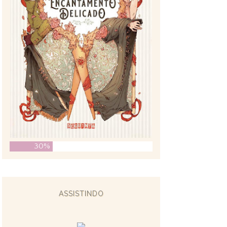
30%
ASSISTINDO