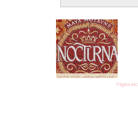
NOCTURNA - MAYA MOTAYNE
Página inic