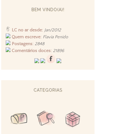
BEM VINDO(A)!
LC no ar desde:
Jan/2012
Quem escreve:
Flavia Penido
Postagens:
2848
Comentários doces:
21896
CATEGORIAS