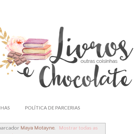
NHAS
POLÍTICA DE PARCERIAS
marcador
Maya Motayne
.
Mostrar todas as