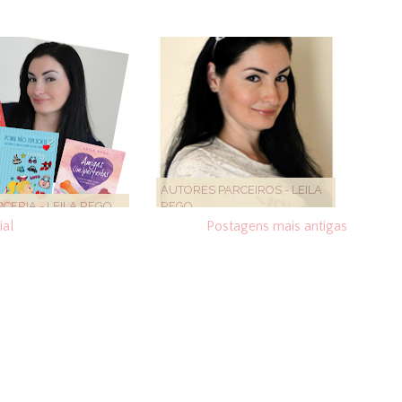
AUTORES PARCEIROS - LEILA
CERIA - LEILA REGO
REGO
ial
Postagens mais antigas