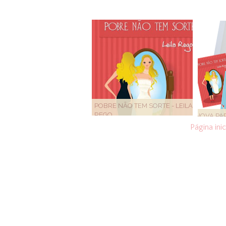
POBRE NÃO TEM SORTE - LEILA
REGO
NOVA PAR
Página inic