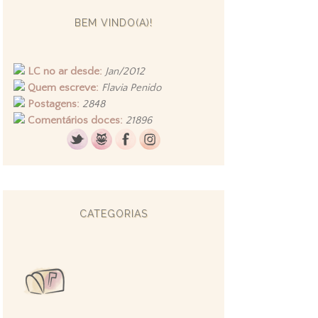
BEM VINDO(A)!
LC no ar desde:
Jan/2012
Quem escreve:
Flavia Penido
Postagens:
2848
Comentários doces:
21896
CATEGORIAS