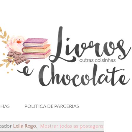
NHAS
POLÍTICA DE PARCERIAS
cador
Leila Rego
.
Mostrar todas as postagens