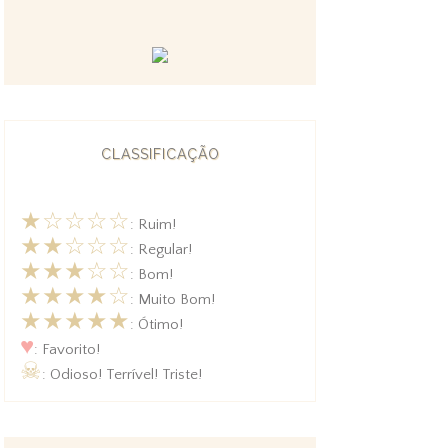
CLASSIFICAÇÃO
★☆☆☆☆
: Ruim!
★★☆☆☆
: Regular!
★★★☆☆
: Bom!
★★★★☆
: Muito Bom!
★★★★★
: Ótimo!
♥
: Favorito!
☠
: Odioso! Terrível! Triste!