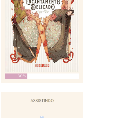
30%
ASSISTINDO