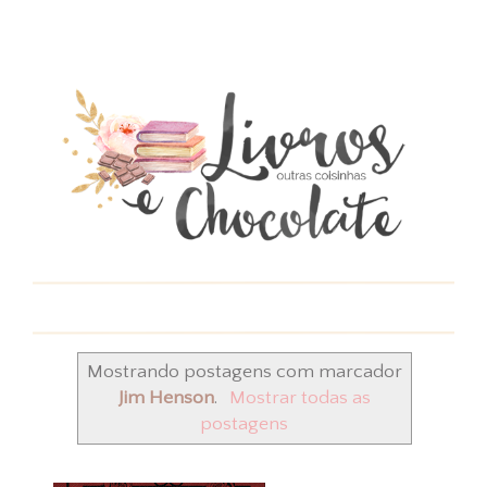
Mostrando postagens com marcador
Jim Henson
.
Mostrar todas as
postagens