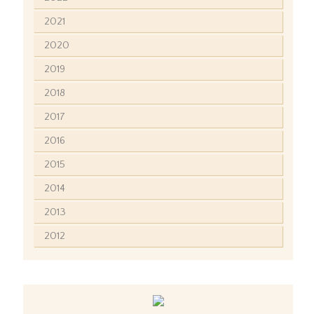
2021
2020
2019
2018
2017
2016
2015
2014
2013
2012