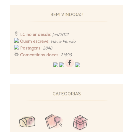
BEM VINDO(A)!
LC no ar desde:
Jan/2012
Quem escreve:
Flavia Penido
Postagens:
2848
Comentários doces:
21896
CATEGORIAS