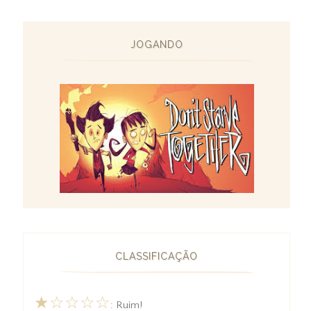
JOGANDO
CLASSIFICAÇÃO
★☆☆☆☆
: Ruim!