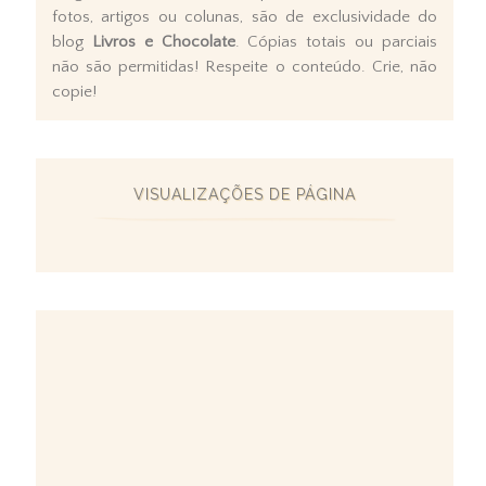
fotos, artigos ou colunas, são de exclusividade do
blog
Livros e Chocolate
. Cópias totais ou parciais
não são permitidas! Respeite o conteúdo. Crie, não
copie!
VISUALIZAÇÕES DE PÁGINA