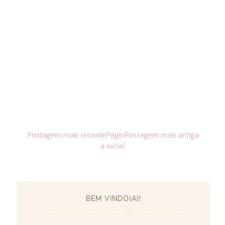
Postagem mais recente
Págin
Postagem mais antiga
a inicial
BEM VINDO(A)!