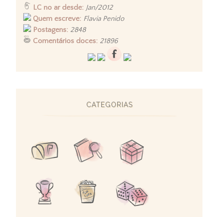
LC no ar desde:
Jan/2012
Quem escreve:
Flavia Penido
Postagens:
2848
Comentários doces:
21896
CATEGORIAS