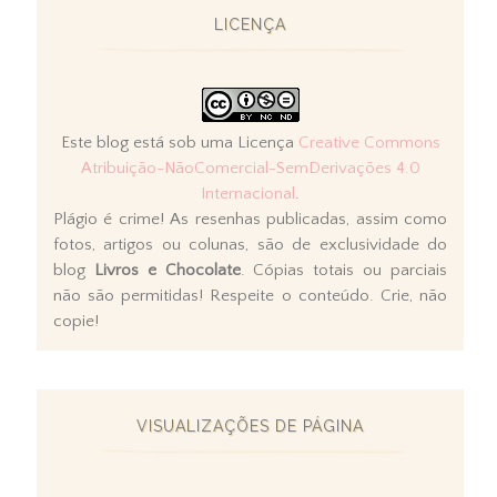
LICENÇA
Este blog está sob uma Licença
Creative Commons
Atribuição-NãoComercial-SemDerivações 4.0
Internacional
.
Plágio é crime! As resenhas publicadas, assim como
fotos, artigos ou colunas, são de exclusividade do
blog
Livros e Chocolate
. Cópias totais ou parciais
não são permitidas! Respeite o conteúdo. Crie, não
copie!
VISUALIZAÇÕES DE PÁGINA