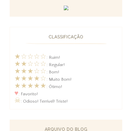
CLASSIFICAÇÃO
★☆☆☆☆
: Ruim!
★★☆☆☆
: Regular!
★★★☆☆
: Bom!
★★★★☆
: Muito Bom!
★★★★★
: Ótimo!
♥
: Favorito!
☠
: Odioso! Terrível! Triste!
ARQUIVO DO BLOG