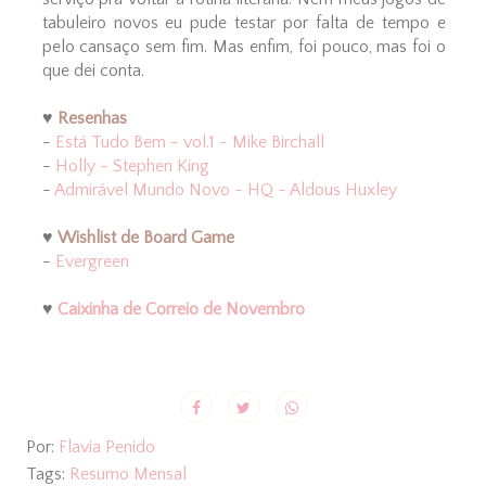
tabuleiro novos eu pude testar por falta de tempo e
pelo cansaço sem fim. Mas enfim, foi pouco, mas foi o
que dei conta.
♥
Resenhas
-
Está Tudo Bem - vol.1 - Mike Birchall
-
Holly - Stephen King
-
Admirável Mundo Novo - HQ - Aldous Huxley
♥
Wishlist de Board Game
-
Evergreen
♥
Caixinha de Correio de Novembro
Por:
Flavia Penido
Tags:
Resumo Mensal