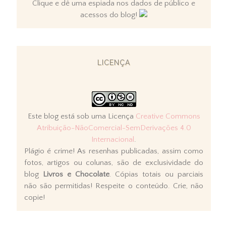
Clique e dê uma espiada nos dados de público e
acessos do blog!
LICENÇA
Este blog está sob uma Licença
Creative Commons
Atribuição-NãoComercial-SemDerivações 4.0
Internacional
.
Plágio é crime! As resenhas publicadas, assim como
fotos, artigos ou colunas, são de exclusividade do
blog
Livros e Chocolate
. Cópias totais ou parciais
não são permitidas! Respeite o conteúdo. Crie, não
copie!