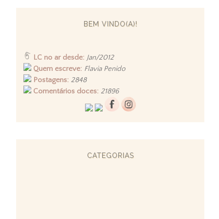
BEM VINDO(A)!
LC no ar desde:
Jan/2012
Quem escreve:
Flavia Penido
Postagens:
2848
Comentários doces:
21896
CATEGORIAS