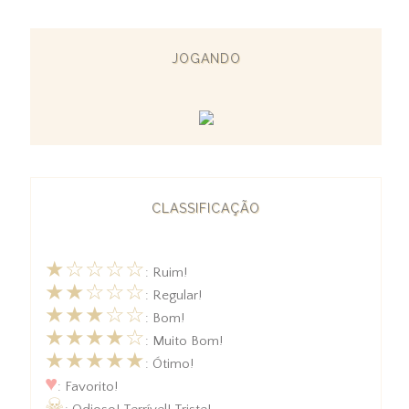
JOGANDO
CLASSIFICAÇÃO
★☆☆☆☆
: Ruim!
★★☆☆☆
: Regular!
★★★☆☆
: Bom!
★★★★☆
: Muito Bom!
★★★★★
: Ótimo!
♥
: Favorito!
☠