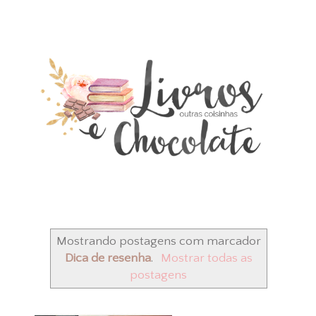
Mostrando postagens com marcador
Dica de resenha
.
Mostrar todas as
postagens