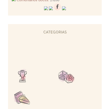
Comentários doces:
21896
CATEGORIAS