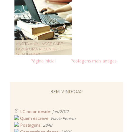
ANOTA AÍ #1 - VOCÊ SABE
FAZER UMA RESENHA DE
QUALIDADE?
Página inicial
Postagens mais antigas
BEM VINDO(A)!
LC no ar desde:
Jan/2012
Quem escreve:
Flavia Penido
Postagens:
2848