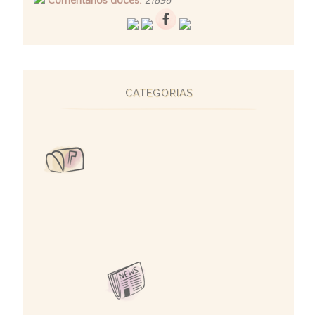
Comentários doces:
21896
CATEGORIAS