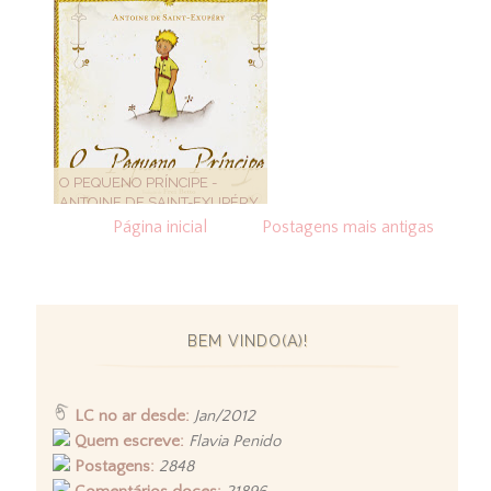
O PEQUENO PRÍNCIPE -
ANTOINE DE SAINT-EXUPÉRY
Página inicial
Postagens mais antigas
BEM VINDO(A)!
LC no ar desde:
Jan/2012
Quem escreve:
Flavia Penido
Postagens:
2848