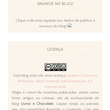
ANUNCIE NO BLOG!
Clique e dê uma espiada nos dados de público e
acessos do blog!
LICENÇA
Este blog está sob uma Licença
Creative Commons
Atribuição-NãoComercial-SemDerivações 4.0
Internacional
.
Plágio é crime! As resenhas publicadas, assim como
fotos, artigos ou colunas, são de exclusividade do
blog
Livros e Chocolate
. Cópias totais ou parciais
não são permitidas! Respeite o conteúdo. Crie, não