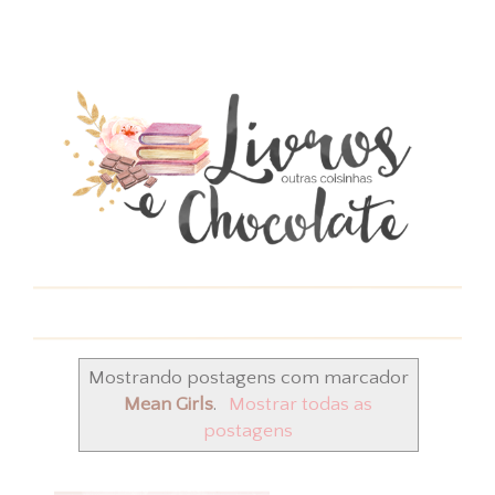
Mostrando postagens com marcador
Mean Girls
.
Mostrar todas as
postagens