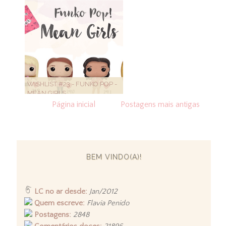
WISHLIST #23 - FUNKO POP -
MEAN GIRLS
Página inicial
Postagens mais antigas
BEM VINDO(A)!
LC no ar desde:
Jan/2012
Quem escreve:
Flavia Penido
Postagens:
2848