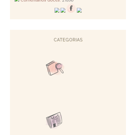
Comentários doces:
21896
CATEGORIAS