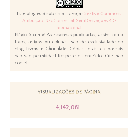
Este blog está sob uma Licença
Creative Commons
Atribuição-NãoComercial-SemDerivações 4.0
Internacional
.
Plágio é crime! As resenhas publicadas, assim como
fotos, artigos ou colunas, são de exclusividade do
blog
Livros e Chocolate
. Cópias totais ou parciais
não são permitidas! Respeite o conteúdo. Crie, não
copie!
VISUALIZAÇÕES DE PÁGINA
4,142,061