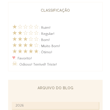
CLASSIFICAÇÃO
★☆☆☆☆
: Ruim!
★★☆☆☆
: Regular!
★★★☆☆
: Bom!
★★★★☆
: Muito Bom!
★★★★★
: Ótimo!
♥
: Favorito!
☠
: Odioso! Terrível! Triste!
ARQUIVO DO BLOG
2026