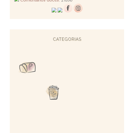
Comentários doces:
21896
CATEGORIAS