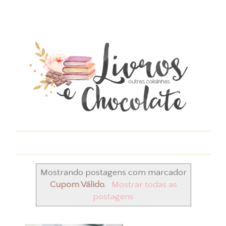
Mostrando postagens com marcador
Cupom Válido
.
Mostrar todas as
postagens