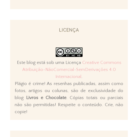
LICENÇA
Este blog está sob uma Licença
Creative Commons
Atribuição-NãoComercial-SemDerivações 4.0
Internacional
.
Plágio é crime! As resenhas publicadas, assim como
fotos, artigos ou colunas, são de exclusividade do
blog
Livros e Chocolate
. Cópias totais ou parciais
não são permitidas! Respeite o conteúdo. Crie, não
copie!