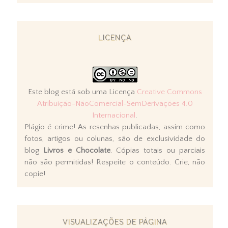
LICENÇA
Este blog está sob uma Licença
Creative Commons
Atribuição-NãoComercial-SemDerivações 4.0
Internacional
.
Plágio é crime! As resenhas publicadas, assim como
fotos, artigos ou colunas, são de exclusividade do
blog
Livros e Chocolate
. Cópias totais ou parciais
não são permitidas! Respeite o conteúdo. Crie, não
copie!
VISUALIZAÇÕES DE PÁGINA