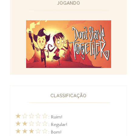
JOGANDO
CLASSIFICAÇÃO
★☆☆☆☆
: Ruim!
★★☆☆☆
: Regular!
★★★☆☆
: Bom!