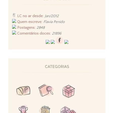
LC no ar desde:
Jan/2012
Quem escreve:
Flavia Penido
Postagens:
2848
Comentários doces:
21896
CATEGORIAS