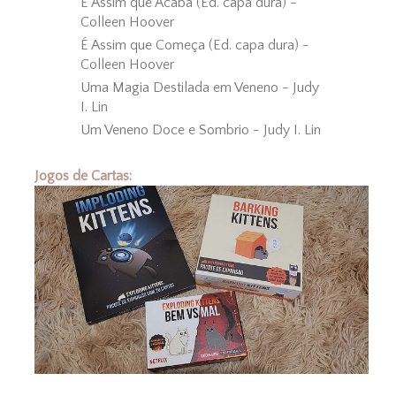
É Assim que Acaba (Ed. capa dura) -
Colleen Hoover
É Assim que Começa (Ed. capa dura) -
Colleen Hoover
Uma Magia Destilada em Veneno - Judy
I. Lin
Um Veneno Doce e Sombrio - Judy I. Lin
Jogos de Cartas: