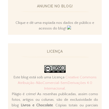
ANUNCIE NO BLOG!
Clique e dê uma espiada nos dados de público e
acessos do blog!
LICENÇA
Este blog está sob uma Licença
Creative Commons
Atribuição-NãoComercial-SemDerivações 4.0
Internacional
.
Plágio é crime! As resenhas publicadas, assim como
fotos, artigos ou colunas, são de exclusividade do
blog
Livros e Chocolate
. Cópias totais ou parciais