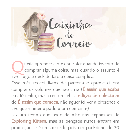
Q
ueria aprender a me controlar quando invento de
comprar alguma coisa, mas quando o assunto é
livro, jogo e deck de tarô a coisa complica.
Esse mês recebi livros de parceria e aproveitei pra
comprar os volumes que não tinha (
É assim que acaba
eu até tenho, mas como recebi a
edição de colecionar
do
É assim que começa
, não aguentei ver a diferença e
tive que manter o padrão pra combinar).
Faz um tempo que ando de olho nas expansões de
Exploding Kittens
, mas as bençãos nunca entram em
promoção, e é um absurdo pois um packzinho de 20