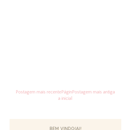
Postagem mais recente
Págin
Postagem mais antiga
a inicial
BEM VINDO(A)!