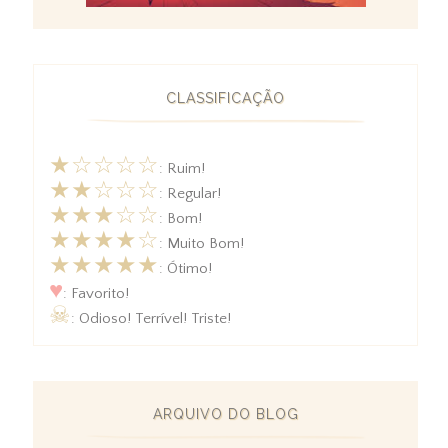
CLASSIFICAÇÃO
★☆☆☆☆
: Ruim!
★★☆☆☆
: Regular!
★★★☆☆
: Bom!
★★★★☆
: Muito Bom!
★★★★★
: Ótimo!
♥
: Favorito!
☠
: Odioso! Terrível! Triste!
ARQUIVO DO BLOG