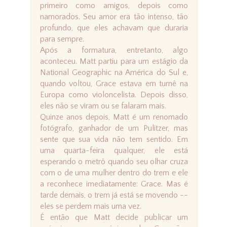
primeiro como amigos, depois como
namorados. Seu amor era tão intenso, tão
profundo, que eles achavam que duraria
para sempre.
Após a formatura, entretanto, algo
aconteceu. Matt partiu para um estágio da
National Geographic na América do Sul e,
quando voltou, Grace estava em turnê na
Europa como violoncelista. Depois disso,
eles não se viram ou se falaram mais.
Quinze anos depois, Matt é um renomado
fotógrafo, ganhador de um Pulitzer, mas
sente que sua vida não tem sentido. Em
uma quarta-feira qualquer, ele está
esperando o metrô quando seu olhar cruza
com o de uma mulher dentro do trem e ele
a reconhece imediatamente: Grace. Mas é
tarde demais, o trem já está se movendo --
eles se perdem mais uma vez.
É então que Matt decide publicar um