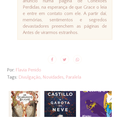
anúncio numa página de Conexões
Perdidas, na esperança de que Grace o leia
e entre em contato com ele. A partir daí,
memórias, sentimentos e segredos
devastadores preenchem as páginas de
Antes de virarmos estranhos.
Por:
Flavia Penido
Tags:
Divulgação
,
Novidades
,
Paralela