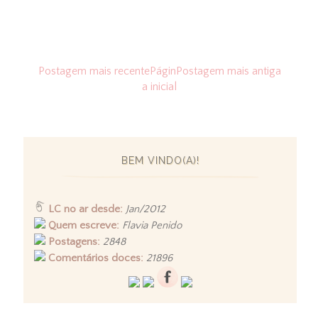
Postagem mais recente
Págin
Postagem mais antiga
a inicial
BEM VINDO(A)!
LC no ar desde:
Jan/2012
Quem escreve:
Flavia Penido
Postagens:
2848
Comentários doces:
21896