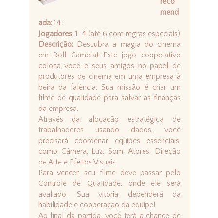
reco
mend
ada
: 14+
Jogadores
: 1-4 (até 6 com regras especiais)
Descrição:
Descubra a magia do cinema
em Roll Camera! Este jogo cooperativo
coloca você e seus amigos no papel de
produtores de cinema em uma empresa à
beira da falência. Sua missão é criar um
filme de qualidade para salvar as finanças
da empresa.
Através da alocação estratégica de
trabalhadores usando dados, você
precisará coordenar equipes essenciais,
como Câmera, Luz, Som, Atores, Direção
de Arte e Efeitos Visuais.
Para vencer, seu filme deve passar pelo
Controle de Qualidade, onde ele será
avaliado. Sua vitória dependerá da
habilidade e cooperação da equipe!
Ao final da partida, você terá a chance de