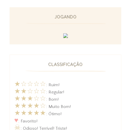
JOGANDO
CLASSIFICAÇÃO
★☆☆☆☆
: Ruim!
★★☆☆☆
: Regular!
★★★☆☆
: Bom!
★★★★☆
: Muito Bom!
★★★★★
: Ótimo!
♥
: Favorito!
☠
: Odioso! Terrível! Triste!