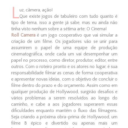
L
uz, câmera, ação!
Que existe jogos de tabuleiro com tudo quanto é
tipo de tema, isso a gente já sabe, mas eu ainda não
tinha visto nenhum sobre a sétima arte: O Cinema!
Roll Camera
é um jogo cooperativo que vai simular a
criação de um filme. Os jogadores vão se unir para
assumirem o papel de uma equipe de produção
cinematográfica, onde cada um vai desempenhar um
papel no processo, como diretor, produtor, editor, entre
outros. Com o roteiro pronto e os atores no lugar, é sua
responsabilidade filmar as cenas de forma cooperativa
e apresentar novas ideias, com o objetivo de concluir o
filme dentro do prazo e do orçamento. Assim como em
qualquer produção de Hollywood, surgirão desafios e
vários problemas a serem resolvidos ao longo do
caminho, e cabe a aos jogadores superarem essas
dificuldades enquanto mantém o fluxo das filmagens.
Seja criando a próxima obra-prima de Hollywood, um
filme B épico e divertido ou apenas mais um