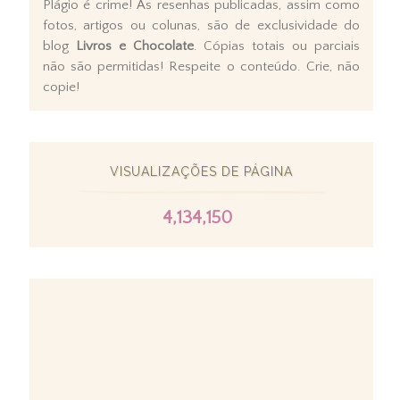
Plágio é crime! As resenhas publicadas, assim como
fotos, artigos ou colunas, são de exclusividade do
blog
Livros e Chocolate
. Cópias totais ou parciais
não são permitidas! Respeite o conteúdo. Crie, não
copie!
VISUALIZAÇÕES DE PÁGINA
4,134,150