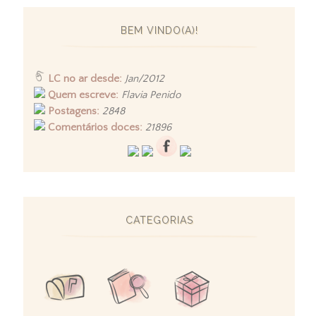
BEM VINDO(A)!
LC no ar desde:
Jan/2012
Quem escreve:
Flavia Penido
Postagens:
2848
Comentários doces:
21896
CATEGORIAS