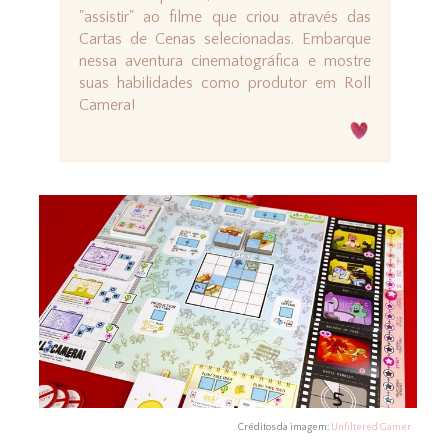
"assistir" ao filme que criou através das
Cartas de Cenas selecionadas. Embarque
nessa aventura cinematográfica e mostre
suas habilidades como produtor em Roll
Camera!
Créditos da imagem:
Unfiltered Gamer