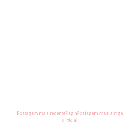
Postagem mais recente
Págin
Postagem mais antiga
a inicial