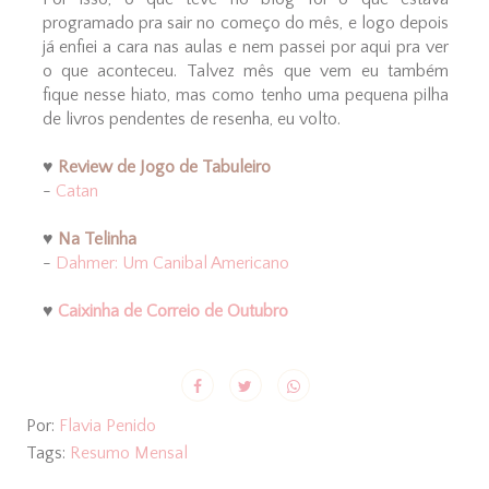
programado pra sair no começo do mês, e logo depois
já enfiei a cara nas aulas e nem passei por aqui pra ver
o que aconteceu. Talvez mês que vem eu também
fique nesse hiato, mas como tenho uma pequena pilha
de livros pendentes de resenha, eu volto.
♥
Review de Jogo de Tabuleiro
-
Catan
♥
Na Telinha
-
Dahmer: Um Canibal Americano
♥
Caixinha de Correio de Outubro
Por:
Flavia Penido
Tags:
Resumo Mensal