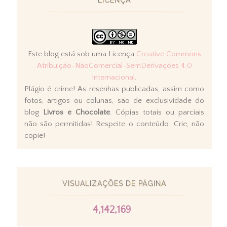
LICENÇA
Este blog está sob uma Licença
Creative Commons
Atribuição-NãoComercial-SemDerivações 4.0
Internacional
.
Plágio é crime! As resenhas publicadas, assim como
fotos, artigos ou colunas, são de exclusividade do
blog
Livros e Chocolate
. Cópias totais ou parciais
não são permitidas! Respeite o conteúdo. Crie, não
copie!
VISUALIZAÇÕES DE PÁGINA
4,142,169