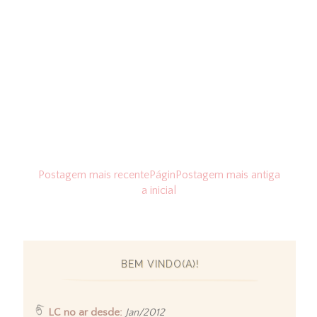
Postagem mais recente
Págin
Postagem mais antiga
a inicial
BEM VINDO(A)!
LC no ar desde:
Jan/2012