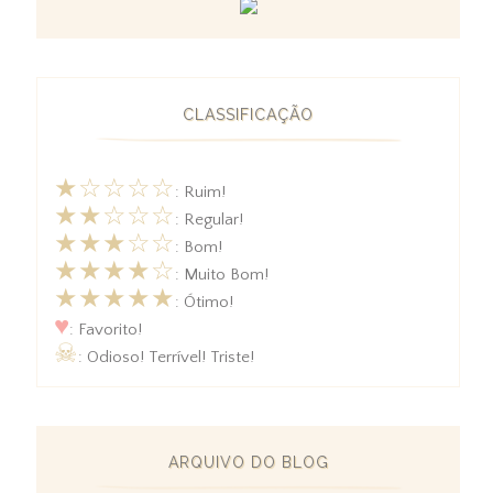
CLASSIFICAÇÃO
★☆☆☆☆
: Ruim!
★★☆☆☆
: Regular!
★★★☆☆
: Bom!
★★★★☆
: Muito Bom!
★★★★★
: Ótimo!
♥
: Favorito!
☠
: Odioso! Terrível! Triste!
ARQUIVO DO BLOG