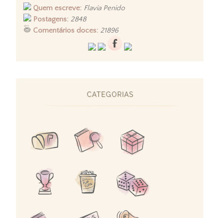
Quem escreve:
Flavia Penido
Postagens:
2848
Comentários doces:
21896
CATEGORIAS