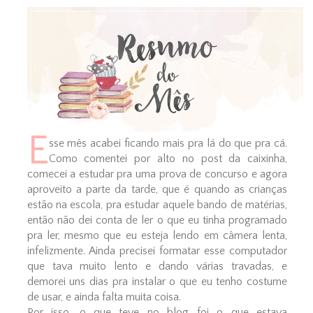
E
sse mês acabei ficando mais pra lá do que pra cá.
Como comentei por alto no post da caixinha,
comecei a estudar pra uma prova de concurso e agora
aproveito a parte da tarde, que é quando as crianças
estão na escola, pra estudar aquele bando de matérias,
então não dei conta de ler o que eu tinha programado
pra ler, mesmo que eu esteja lendo em câmera lenta,
infelizmente. Ainda precisei formatar esse computador
que tava muito lento e dando várias travadas, e
demorei uns dias pra instalar o que eu tenho costume
de usar, e ainda falta muita coisa.
Por isso, o que teve no blog foi o que estava