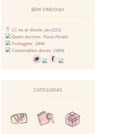
BEM VINDO(A)!
LC no ar desde:
Jan/2012
Quem escreve:
Flavia Penido
Postagens:
2848
Comentários doces:
21896
CATEGORIAS