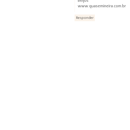
Beijos
www.quasemineira.com.br
Responder