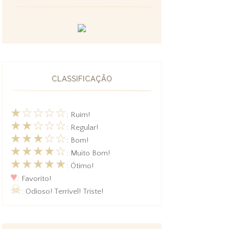
CLASSIFICAÇÃO
★☆☆☆☆
: Ruim!
★★☆☆☆
: Regular!
★★★☆☆
: Bom!
★★★★☆
: Muito Bom!
★★★★★
: Ótimo!
♥
: Favorito!
☠
: Odioso! Terrível! Triste!