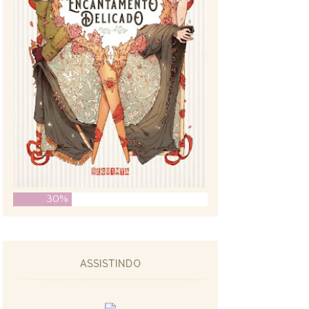
30%
ASSISTINDO