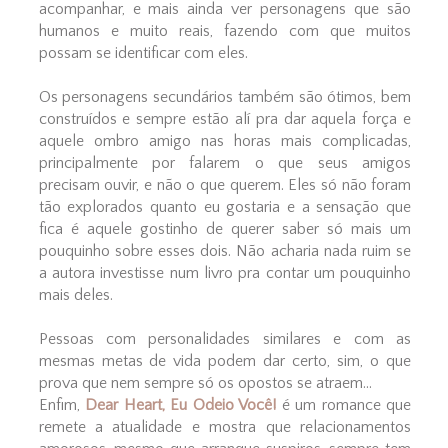
acompanhar, e mais ainda ver personagens que são
humanos e muito reais, fazendo com que muitos
possam se identificar com eles.
Os personagens secundários também são ótimos, bem
construídos e sempre estão alí pra dar aquela força e
aquele ombro amigo nas horas mais complicadas,
principalmente por falarem o que seus amigos
precisam ouvir, e não o que querem. Eles só não foram
tão explorados quanto eu gostaria e a sensação que
fica é aquele gostinho de querer saber só mais um
pouquinho sobre esses dois. Não acharia nada ruim se
a autora investisse num livro pra contar um pouquinho
mais deles.
Pessoas com personalidades similares e com as
mesmas metas de vida podem dar certo, sim, o que
prova que nem sempre só os opostos se atraem...
Enfim,
Dear Heart, Eu Odeio Você!
é um romance que
remete a atualidade e mostra que relacionamentos