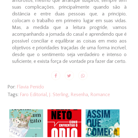
amorosos, mesmo que arranque suspiros, sempre tem
suas complicações, principalmente quando são à
distância e entre duas pessoas que, a princípio,
colocam o trabalho em primeiro lugar em suas vidas.
Mas, a medida que a leitura progride, vamos
acompanhando a jornada do casal e aprendendo que é
possível conciliar e equilibrar as coisas em meio aos
objetivos e prioridades traçadas de uma forma incrível,
desde que o sentimento seja verdadeiro e intenso o
suficiente, e exista força de vontade pra fazer dar certo.
Por:
Flavia Penido
Tags:
Faro Editorial
,
J. Sterling
,
Resenha
,
Romance