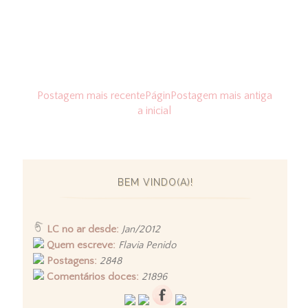
Postagem mais recente
Págin
Postagem mais antiga
a inicial
BEM VINDO(A)!
LC no ar desde:
Jan/2012
Quem escreve:
Flavia Penido
Postagens:
2848
Comentários doces:
21896