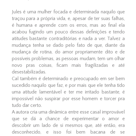
Jules é uma mulher focada e determinada naquilo que
traçou para a própria vida, e, apesar de ter suas falhas,
é humana e aprende com os erros, mas ao final ela
acabou fugindo um pouco dessas definições e tendo
atitudes bastante contraditórias e nada a ver. Talvez a
mudança tenha se dado pelo fato de que, diante da
mudança de rotina, do amor propriamente dito e de
possíveis problemas, as pessoas mudam, tem um olhar
novo pras coisas, ficam mais fragilizadas e até
desestabilizadas.
Cal também é determinado e preocupado em ser bem
sucedido naquilo que faz, e por mais que ele tenha tido
uma atitude lamentável e ter me irritado bastante, é
impossível não suspirar por esse homem e torcer pra
tudo dar certo.
A autora cria uma dinâmica entre esse casal improvável
que se dá a chance de experimentar o amor e
descobrir um lado de si mesmos que, até então, era
desconhecido, e isso foi bem bacana de se