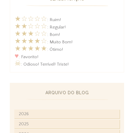
★☆☆☆☆
: Ruim!
★★☆☆☆
: Regular!
★★★☆☆
: Bom!
★★★★☆
: Muito Bom!
★★★★★
: Ótimo!
♥
: Favorito!
☠
: Odioso! Terrível! Triste!
ARQUIVO DO BLOG
2026
2025