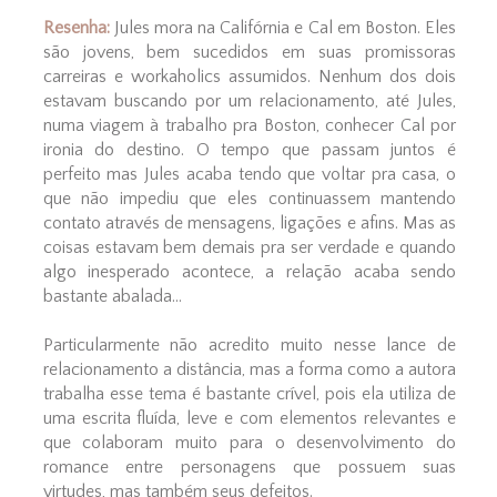
Resenha:
Jules mora na Califórnia e Cal em Boston. Eles
são jovens, bem sucedidos em suas promissoras
carreiras e workaholics assumidos. Nenhum dos dois
estavam buscando por um relacionamento, até Jules,
numa viagem à trabalho pra Boston, conhecer Cal por
ironia do destino. O tempo que passam juntos é
perfeito mas Jules acaba tendo que voltar pra casa, o
que não impediu que eles continuassem mantendo
contato através de mensagens, ligações e afins. Mas as
coisas estavam bem demais pra ser verdade e quando
algo inesperado acontece, a relação acaba sendo
bastante abalada...
Particularmente não acredito muito nesse lance de
relacionamento a distância, mas a forma como a autora
trabalha esse tema é bastante crível, pois ela utiliza de
uma escrita fluída, leve e com elementos relevantes e
que colaboram muito para o desenvolvimento do
romance entre personagens que possuem suas
virtudes, mas também seus defeitos.