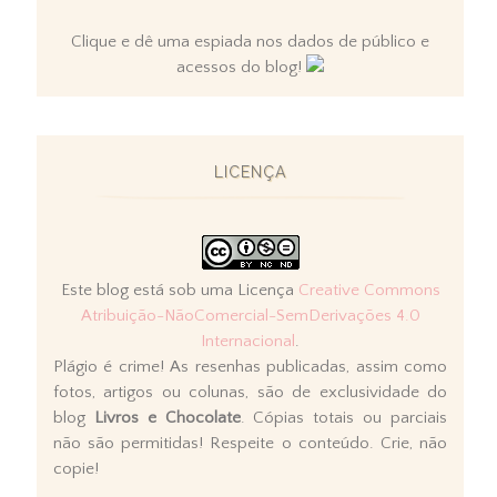
Clique e dê uma espiada nos dados de público e
acessos do blog!
LICENÇA
Este blog está sob uma Licença
Creative Commons
Atribuição-NãoComercial-SemDerivações 4.0
Internacional
.
Plágio é crime! As resenhas publicadas, assim como
fotos, artigos ou colunas, são de exclusividade do
blog
Livros e Chocolate
. Cópias totais ou parciais
não são permitidas! Respeite o conteúdo. Crie, não
copie!