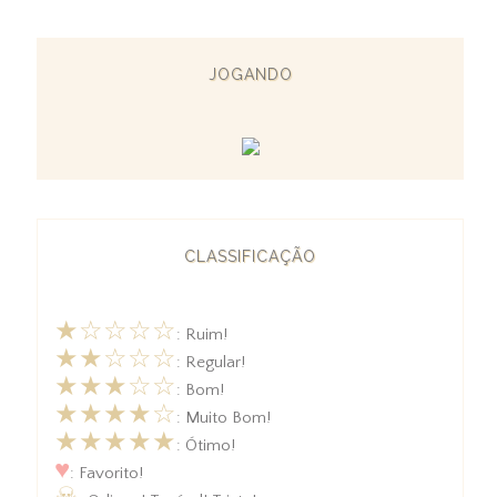
JOGANDO
CLASSIFICAÇÃO
★☆☆☆☆
: Ruim!
★★☆☆☆
: Regular!
★★★☆☆
: Bom!
★★★★☆
: Muito Bom!
★★★★★
: Ótimo!
♥
: Favorito!