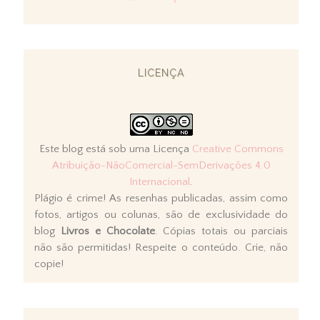
LICENÇA
Este blog está sob uma Licença
Creative Commons
Atribuição-NãoComercial-SemDerivações 4.0
Internacional
.
Plágio é crime! As resenhas publicadas, assim como
fotos, artigos ou colunas, são de exclusividade do
blog
Livros e Chocolate
. Cópias totais ou parciais
não são permitidas! Respeite o conteúdo. Crie, não
copie!