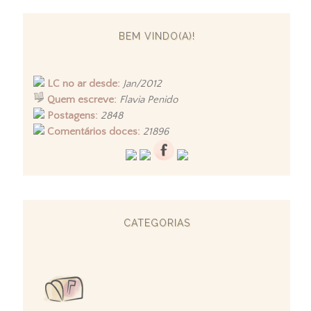
BEM VINDO(A)!
LC no ar desde:
Jan/2012
Quem escreve:
Flavia Penido
Postagens:
2848
Comentários doces:
21896
CATEGORIAS