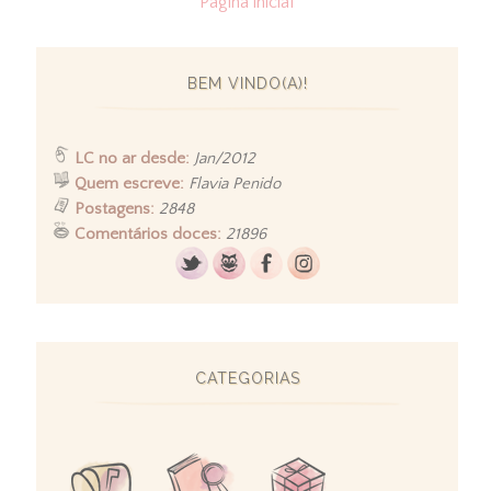
Página inicial
BEM VINDO(A)!
LC no ar desde:
Jan/2012
Quem escreve:
Flavia Penido
Postagens:
2848
Comentários doces:
21896
CATEGORIAS