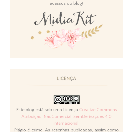
acessos do blog!
LICENÇA
Este blog está sob uma Licença
Creative Commons
Atribuição-NãoComercial-SemDerivações 4.0
Internacional
.
Plágio é crime! As resenhas publicadas, assim como