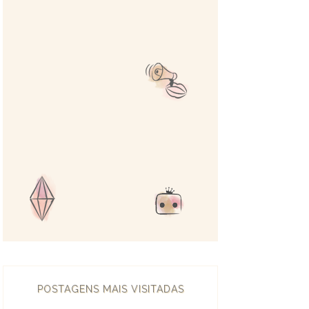
POSTAGENS MAIS VISITADAS