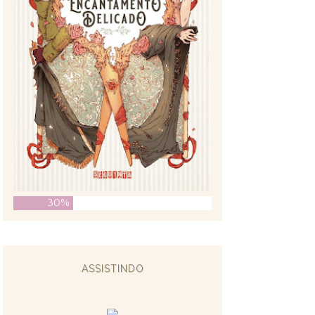
30%
ASSISTINDO