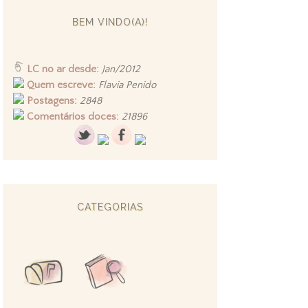
BEM VINDO(A)!
LC no ar desde:
Jan/2012
Quem escreve:
Flavia Penido
Postagens:
2848
Comentários doces:
21896
CATEGORIAS