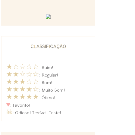
CLASSIFICAÇÃO
★☆☆☆☆
: Ruim!
★★☆☆☆
: Regular!
★★★☆☆
: Bom!
★★★★☆
: Muito Bom!
★★★★★
: Ótimo!
♥
: Favorito!
☠
: Odioso! Terrível! Triste!