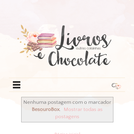
Nenhuma postagem com o marcador
BesouroBox
.
Mostrar todas as
postagens