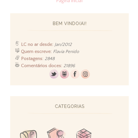
Página inicial
BEM VINDO(A)!
LC no ar desde:
Jan/2012
Quem escreve:
Flavia Penido
Postagens:
2848
Comentários doces:
21896
CATEGORIAS