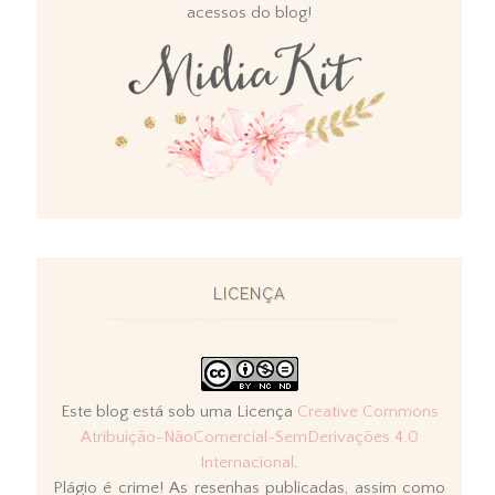
acessos do blog!
LICENÇA
Este blog está sob uma Licença
Creative Commons
Atribuição-NãoComercial-SemDerivações 4.0
Internacional
.
Plágio é crime! As resenhas publicadas, assim como