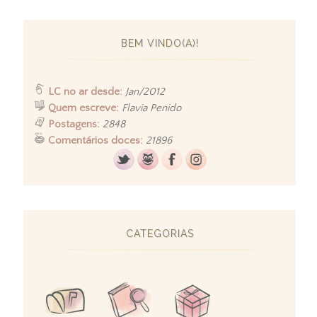
BEM VINDO(A)!
LC no ar desde:
Jan/2012
Quem escreve:
Flavia Penido
Postagens:
2848
Comentários doces:
21896
CATEGORIAS