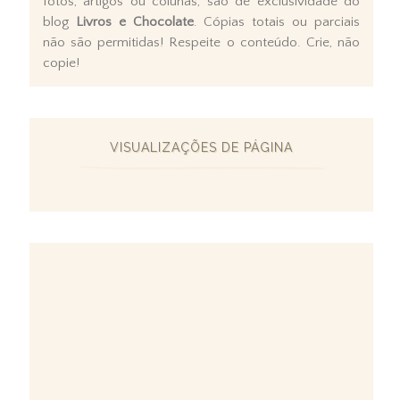
fotos, artigos ou colunas, são de exclusividade do
blog
Livros e Chocolate
. Cópias totais ou parciais
não são permitidas! Respeite o conteúdo. Crie, não
copie!
VISUALIZAÇÕES DE PÁGINA