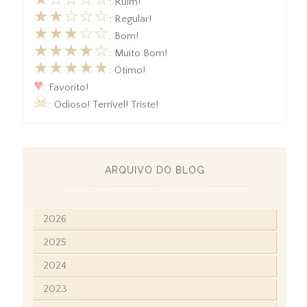
★☆☆☆☆
: Ruim!
★★☆☆☆
: Regular!
★★★☆☆
: Bom!
★★★★☆
: Muito Bom!
★★★★★
: Ótimo!
♥
: Favorito!
☠
: Odioso! Terrível! Triste!
ARQUIVO DO BLOG
2026
2025
2024
2023