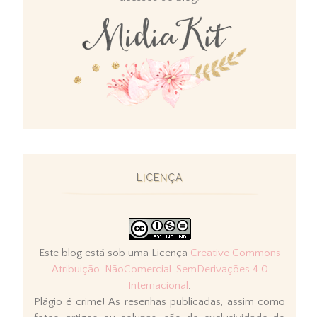
LICENÇA
Este blog está sob uma Licença
Creative Commons
Atribuição-NãoComercial-SemDerivações 4.0
Internacional
.
Plágio é crime! As resenhas publicadas, assim como