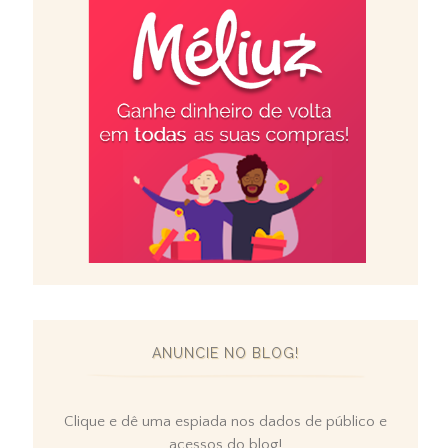
ANUNCIE NO BLOG!
Clique e dê uma espiada nos dados de público e
acessos do blog!