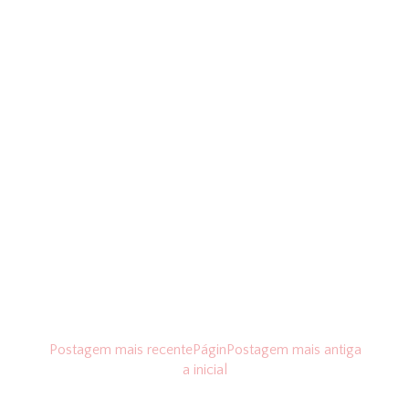
Postagem mais recente
Págin
Postagem mais antiga
a inicial