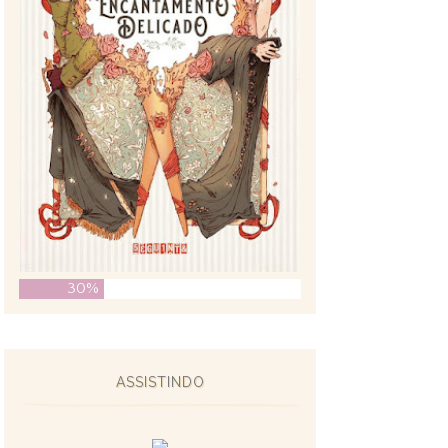
30%
ASSISTINDO