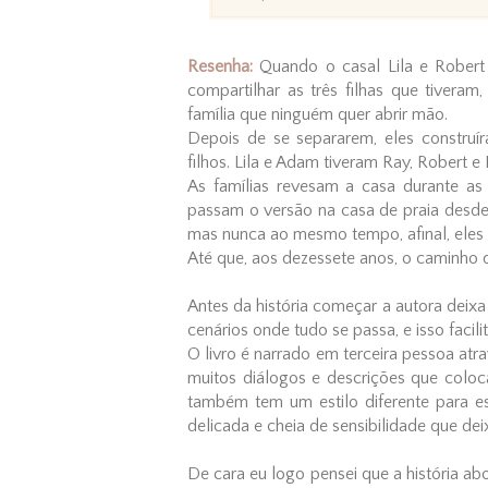
Resenha:
Quando o casal Lila e Robert
compartilhar as três filhas que tivera
família que ninguém quer abrir mão.
Depois de se separarem, eles construí
filhos. Lila e Adam tiveram Ray, Robert e
As famílias revesam a casa durante as
passam o versão na casa de praia desde
mas nunca ao mesmo tempo, afinal, eles
Até que, aos dezessete anos, o caminho de
Antes da história começar a autora deix
cenários onde tudo se passa, e isso facil
O livro é narrado em terceira pessoa atr
muitos diálogos e descrições que coloc
também tem um estilo diferente para es
delicada e cheia de sensibilidade que de
De cara eu logo pensei que a história ab