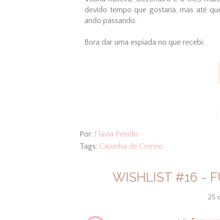
devido tempo que gostaria, mas até qu
ando passando.
Bora dar uma espiada no que recebi:
Por:
Flavia Penido
Tags:
Caixinha de Correio
WISHLIST #16 - 
25 