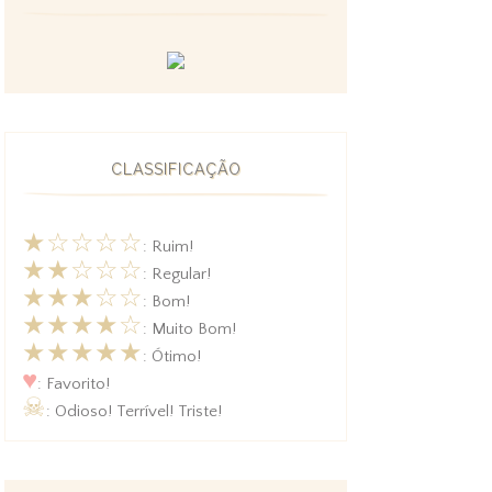
CLASSIFICAÇÃO
★☆☆☆☆
: Ruim!
★★☆☆☆
: Regular!
★★★☆☆
: Bom!
★★★★☆
: Muito Bom!
★★★★★
: Ótimo!
♥
: Favorito!
☠
: Odioso! Terrível! Triste!