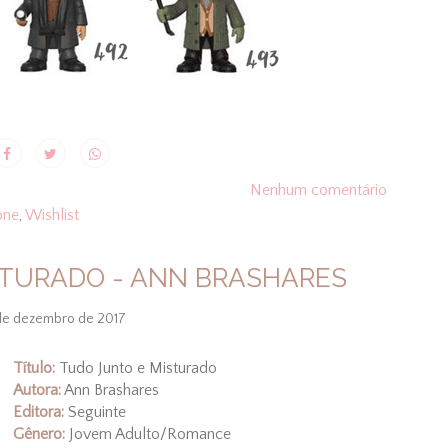
Nenhum comentário
one
,
Wishlist
STURADO - ANN BRASHARES
de dezembro de 2017
Título:
Tudo Junto e Misturado
Autora:
Ann Brashares
Editora:
Seguinte
Gênero:
Jovem Adulto/Romance