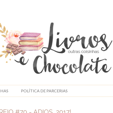
NHAS
POLÍTICA DE PARCERIAS
EIO #70 - ADIOS, 2017!