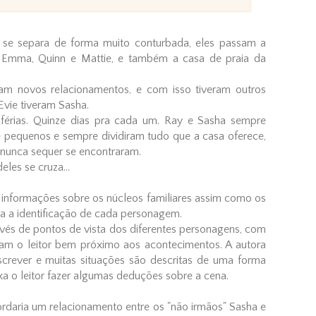
 se separa de forma muito conturbada, eles passam a
m, Emma, Quinn e Mattie, e também a casa de praia da
ram novos relacionamentos, e com isso tiveram outros
 Evie tiveram Sasha.
 férias. Quinze dias pra cada um. Ray e Sasha sempre
 pequenos e sempre dividiram tudo que a casa oferece,
 nunca sequer se encontraram.
les se cruza...
a informações sobre os núcleos familiares assim como os
ita a identificação de cada personagem.
avés de pontos de vista dos diferentes personagens, com
am o leitor bem próximo aos acontecimentos. A autora
crever e muitas situações são descritas de uma forma
ixa o leitor fazer algumas deduções sobre a cena.
ordaria um relacionamento entre os "não irmãos" Sasha e