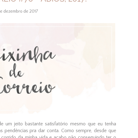
de dezembro de 2017
de um jeito bastante satisfatório mesmo que eu tenha
ias pendências pra dar conta. Como sempre, desde que
 corrido da minha vida e acabo não conseguindo ter o