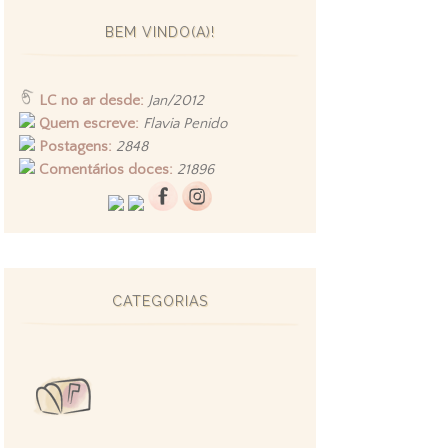
BEM VINDO(A)!
LC no ar desde:
Jan/2012
Quem escreve:
Flavia Penido
Postagens:
2848
Comentários doces:
21896
CATEGORIAS