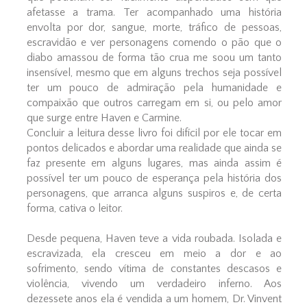
afetasse a trama. Ter acompanhado uma história
envolta por dor, sangue, morte, tráfico de pessoas,
escravidão e ver personagens comendo o pão que o
diabo amassou de forma tão crua me soou um tanto
insensível, mesmo que em alguns trechos seja possível
ter um pouco de admiração pela humanidade e
compaixão que outros carregam em si, ou pelo amor
que surge entre Haven e Carmine.
Concluir a leitura desse livro foi difícil por ele tocar em
pontos delicados e abordar uma realidade que ainda se
faz presente em alguns lugares, mas ainda assim é
possível ter um pouco de esperança pela história dos
personagens, que arranca alguns suspiros e, de certa
forma, cativa o leitor.
Desde pequena, Haven teve a vida roubada. Isolada e
escravizada, ela cresceu em meio a dor e ao
sofrimento, sendo vítima de constantes descasos e
violência, vivendo um verdadeiro inferno. Aos
dezessete anos ela é vendida a um homem, Dr. Vinvent