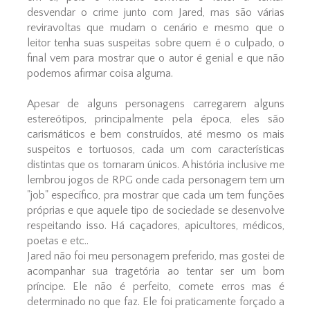
desvendar o crime junto com Jared, mas são várias
reviravoltas que mudam o cenário e mesmo que o
leitor tenha suas suspeitas sobre quem é o culpado, o
final vem para mostrar que o autor é genial e que não
podemos afirmar coisa alguma.
Apesar de alguns personagens carregarem alguns
estereótipos, principalmente pela época, eles são
carismáticos e bem construídos, até mesmo os mais
suspeitos e tortuosos, cada um com características
distintas que os tornaram únicos. A história inclusive me
lembrou jogos de RPG onde cada personagem tem um
"job" específico, pra mostrar que cada um tem funções
próprias e que aquele tipo de sociedade se desenvolve
respeitando isso. Há caçadores, apicultores, médicos,
poetas e etc..
Jared não foi meu personagem preferido, mas gostei de
acompanhar sua tragetória ao tentar ser um bom
príncipe. Ele não é perfeito, comete erros mas é
determinado no que faz. Ele foi praticamente forçado a