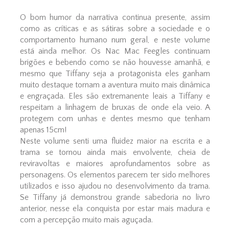
O bom humor da narrativa continua presente, assim
como as críticas e as sátiras sobre a sociedade e o
comportamento humano num geral, e neste volume
está ainda melhor. Os Nac Mac Feegles continuam
brigões e bebendo como se não houvesse amanhã, e
mesmo que Tiffany seja a protagonista eles ganham
muito destaque tornam a aventura muito mais dinâmica
e engraçada. Eles são extremanente leais a Tiffany e
respeitam a linhagem de bruxas de onde ela veio. A
protegem com unhas e dentes mesmo que tenham
apenas 15cm!
Neste volume senti uma fluidez maior na escrita e a
trama se tornou ainda mais envolvente, cheia de
reviravoltas e maiores aprofundamentos sobre as
personagens. Os elementos parecem ter sido melhores
utilizados e isso ajudou no desenvolvimento da trama.
Se Tiffany já demonstrou grande sabedoria no livro
anterior, nesse ela conquista por estar mais madura e
com a percepção muito mais aguçada.