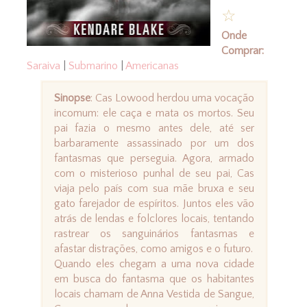
☆
Onde
Comprar:
Saraiva
|
Submarino
|
Americanas
Sinopse
: Cas Lowood herdou uma vocação
incomum: ele caça e mata os mortos. Seu
pai fazia o mesmo antes dele, até ser
barbaramente assassinado por um dos
fantasmas que perseguia. Agora, armado
com o misterioso punhal de seu pai, Cas
viaja pelo país com sua mãe bruxa e seu
gato farejador de espíritos. Juntos eles vão
atrás de lendas e folclores locais, tentando
rastrear os sanguinários fantasmas e
afastar distrações, como amigos e o futuro.
Quando eles chegam a uma nova cidade
em busca do fantasma que os habitantes
locais chamam de Anna Vestida de Sangue,