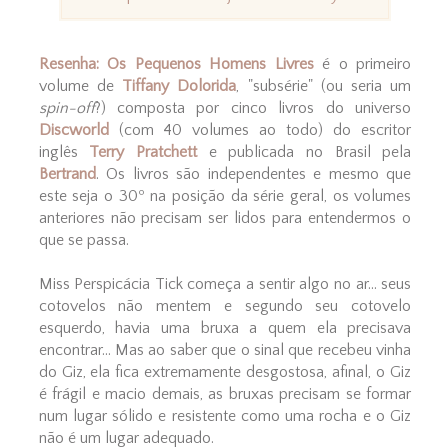
Resenha:
Os Pequenos Homens Livres
é o primeiro
volume de
Tiffany Dolorida
, "subsérie" (ou seria um
spin-off
?) composta por cinco livros do universo
Discworld
(com 40 volumes ao todo)
do escritor
inglês
Terry Pratchett
e publicada no Brasil pela
Bertrand
. Os livros são independentes e mesmo que
este seja o 30º na posição da série geral, os volumes
anteriores não precisam ser lidos para entendermos o
que se passa.
Miss Perspicácia Tick começa a sentir algo no ar... seus
cotovelos não mentem e segundo seu cotovelo
esquerdo, havia uma bruxa a quem ela precisava
encontrar... Mas ao saber que o sinal que recebeu vinha
do Giz, ela fica extremamente desgostosa, afinal, o Giz
é frágil e macio demais, as bruxas precisam se formar
num lugar sólido e resistente como uma rocha e o Giz
não é um lugar adequado.