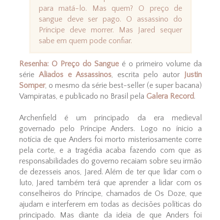
para matá-lo. Mas quem? O preço de
sangue deve ser pago. O assassino do
Príncipe deve morrer. Mas Jared sequer
sabe em quem pode confiar.
Resenha: O Preço do Sangue
é o primeiro volume da
série
Aliados e Assassinos
, escrita pelo autor
Justin
Somper
, o mesmo da série best-seller (e super bacana)
Vampiratas, e publicado no Brasil pela
Galera Record
.
Archenfield é um principado da era medieval
governado pelo Príncipe Anders. Logo no ínicio a
notícia de que Anders foi morto misteriosamente corre
pela corte, e a tragédia acaba fazendo com que as
responsabilidades do governo recaiam sobre seu irmão
de dezesseis anos, Jared. Além de ter que lidar com o
luto, Jared também terá que aprender a lidar com os
conselheiros do Príncipe, chamados de Os Doze, que
ajudam e interferem em todas as decisões políticas do
principado. Mas diante da ideia de que Anders foi