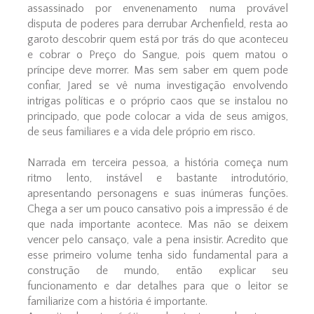
assassinado por envenenamento numa provável
disputa de poderes para derrubar Archenfield, resta ao
garoto descobrir quem está por trás do que aconteceu
e cobrar o Preço do Sangue, pois quem matou o
príncipe deve morrer. Mas sem saber em quem pode
confiar, Jared se vê numa investigação envolvendo
intrigas políticas e o próprio caos que se instalou no
principado, que pode colocar a vida de seus amigos,
de seus familiares e a vida dele próprio em risco.
Narrada em terceira pessoa, a história começa num
ritmo lento, instável e bastante introdutório,
apresentando personagens e suas inúmeras funções.
Chega a ser um pouco cansativo pois a impressão é de
que nada importante acontece. Mas não se deixem
vencer pelo cansaço, vale a pena insistir. Acredito que
esse primeiro volume tenha sido fundamental para a
construção de mundo, então explicar seu
funcionamento e dar detalhes para que o leitor se
familiarize com a história é importante.