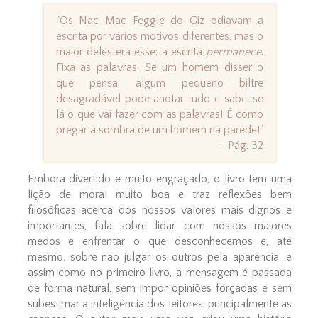
"Os Nac Mac Feggle do Giz odiavam a
escrita por vários motivos diferentes, mas o
maior deles era esse: a escrita
permanece
.
Fixa as palavras. Se um homem disser o
que pensa, algum pequeno biltre
desagradável pode anotar tudo e sabe-se
lá o que vai fazer com as palavras! É como
pregar a sombra de um homem na parede!"
- Pág. 32
Embora divertido e muito engraçado, o livro tem uma
lição de moral muito boa e traz reflexões bem
filosóficas acerca dos nossos valores mais dignos e
importantes, fala sobre lidar com nossos maiores
medos e enfrentar o que desconhecemos e, até
mesmo, sobre não julgar os outros pela aparência, e
assim como no primeiro livro, a mensagem é passada
de forma natural, sem impor opiniões forçadas e sem
subestimar a inteligência dos leitores, principalmente as