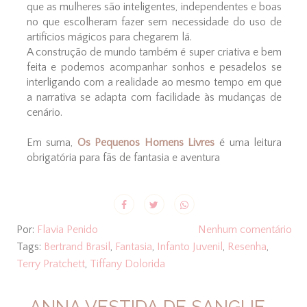
que as mulheres são inteligentes, independentes e boas
no que escolheram fazer sem necessidade do uso de
artifícios mágicos para chegarem lá.
A construção de mundo também é super criativa e bem
feita e podemos acompanhar sonhos e pesadelos se
interligando com a realidade ao mesmo tempo em que
a narrativa se adapta com facilidade às mudanças de
cenário.
Em suma,
Os Pequenos Homens Livres
é uma leitura
obrigatória para fãs de fantasia e aventura
Por:
Flavia Penido
Nenhum comentário
Tags:
Bertrand Brasil
,
Fantasia
,
Infanto Juvenil
,
Resenha
,
Terry Pratchett
,
Tiffany Dolorida
ANNA VESTIDA DE SANGUE -