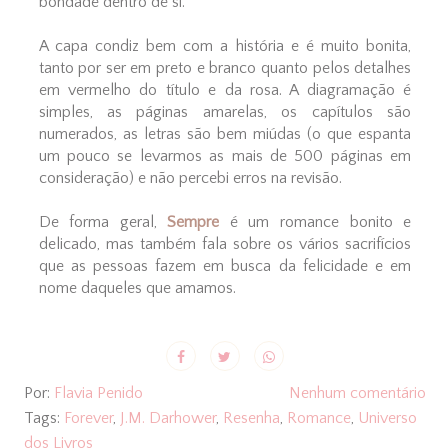
bondade dentro de si.
A capa condiz bem com a história e é muito bonita,
tanto por ser em preto e branco quanto pelos detalhes
em vermelho do título e da rosa. A diagramação é
simples, as páginas amarelas, os capítulos são
numerados, as letras são bem miúdas (o que espanta
um pouco se levarmos as mais de 500 páginas em
consideração) e não percebi erros na revisão.
De forma geral,
Sempre
é um romance bonito e
delicado, mas também fala sobre os vários sacrifícios
que as pessoas fazem em busca da felicidade e em
nome daqueles que amamos.
Por:
Flavia Penido
Nenhum comentário
Tags:
Forever
,
J.M. Darhower
,
Resenha
,
Romance
,
Universo
dos Livros