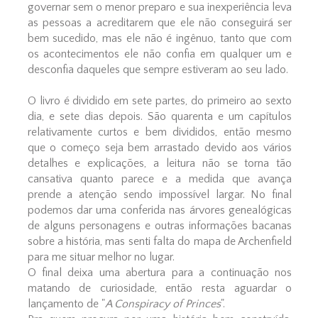
governar sem o menor preparo e sua inexperiência leva
as pessoas a acreditarem que ele não conseguirá ser
bem sucedido, mas ele não é ingênuo, tanto que com
os acontecimentos ele não confia em qualquer um e
desconfia daqueles que sempre estiveram ao seu lado.
O livro é dividido em sete partes, do primeiro ao sexto
dia, e sete dias depois. São quarenta e um capítulos
relativamente curtos e bem divididos, então mesmo
que o começo seja bem arrastado devido aos vários
detalhes e explicações, a leitura não se torna tão
cansativa quanto parece e a medida que avança
prende a atenção sendo impossível largar. No final
podemos dar uma conferida nas árvores genealógicas
de alguns personagens e outras informações bacanas
sobre a história, mas senti falta do mapa de Archenfield
para me situar melhor no lugar.
O final deixa uma abertura para a continuação nos
matando de curiosidade, então resta aguardar o
lançamento de "
A Conspiracy of Princes
".