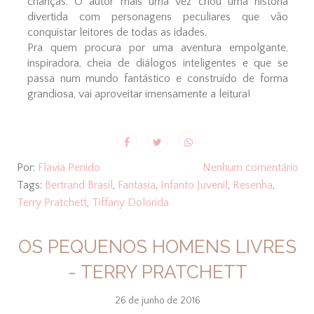
crianças. O autor mais uma vez criou uma história
divertida com personagens peculiares que vão
conquistar leitores de todas as idades.
Pra quem procura por uma aventura empolgante,
inspiradora, cheia de diálogos inteligentes e que se
passa num mundo fantástico e construído de forma
grandiosa, vai aproveitar imensamente a leitura!
Por:
Flavia Penido
Nenhum comentário
Tags:
Bertrand Brasil
,
Fantasia
,
Infanto Juvenil
,
Resenha
,
Terry Pratchett
,
Tiffany Dolorida
OS PEQUENOS HOMENS LIVRES
- TERRY PRATCHETT
26 de junho de 2016