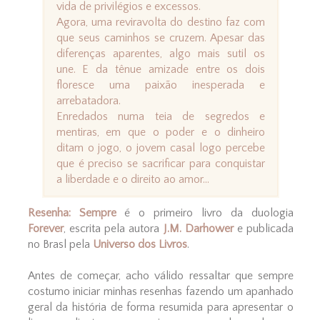
vida de privilégios e excessos.
Agora, uma reviravolta do destino faz com
que seus caminhos se cruzem. Apesar das
diferenças aparentes, algo mais sutil os
une. E da tênue amizade entre os dois
floresce uma paixão inesperada e
arrebatadora.
Enredados numa teia de segredos e
mentiras, em que o poder e o dinheiro
ditam o jogo, o jovem casal logo percebe
que é preciso se sacrificar para conquistar
a liberdade e o direito ao amor...
Resenha: Sempre
é o primeiro livro da duologia
Forever
, escrita pela autora
J.M. Darhower
e publicada
no Brasl pela
Universo dos Livros
.
Antes de começar, acho válido ressaltar que sempre
costumo iniciar minhas resenhas fazendo um apanhado
geral da história de forma resumida para apresentar o