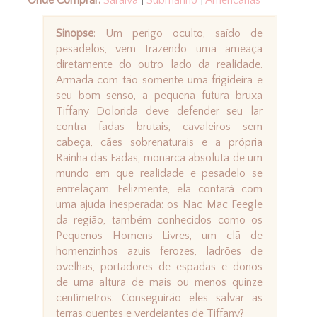
Sinopse
: Um perigo oculto, saído de
pesadelos, vem trazendo uma ameaça
diretamente do outro lado da realidade.
Armada com tão somente uma frigideira e
seu bom senso, a pequena futura bruxa
Tiffany Dolorida deve defender seu lar
contra fadas brutais, cavaleiros sem
cabeça, cães sobrenaturais e a própria
Rainha das Fadas, monarca absoluta de um
mundo em que realidade e pesadelo se
entrelaçam. Felizmente, ela contará com
uma ajuda inesperada: os Nac Mac Feegle
da região, também conhecidos como os
Pequenos Homens Livres, um clã de
homenzinhos azuis ferozes, ladrões de
ovelhas, portadores de espadas e donos
de uma altura de mais ou menos quinze
centímetros. Conseguirão eles salvar as
terras quentes e verdejantes de Tiffany?