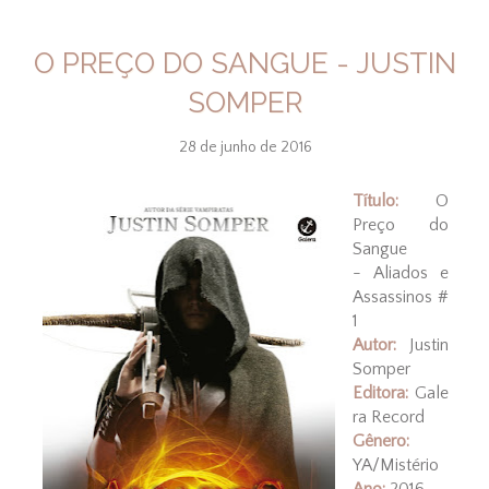
O PREÇO DO SANGUE - JUSTIN
SOMPER
28 de junho de 2016
Título:
O
Preço do
Sangue
- Aliados e
Assassinos #
1
Autor:
Justin
Somper
Editora:
Gale
ra Record
Gênero:
YA/Mistério
Ano:
2016