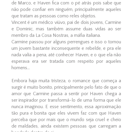
de Marco, e Haven fica com o pé atrás pois sabe que
não pode confiar em ninguém, principalmente aqueles
que tratam as pessoas como reles objetos.
Vincent é um médico viúvo, pai de dois jovens, Carmine
e Dominic, mas também assume duas vidas ao ser
membro da La Cosa Nostras, a máfia italiana.
Carmine passou por alguns perrengues e isso o tornou
um jovem bastante inconsequente e rebelde, e pra ele
nada valia a pena, até conhecer Haven, e o que ela não
esperava era ser tratada com respeito por aqueles
homens...
Embora haja muita tristeza, o romance que começa a
surgir é muito bonito, principalmente pelo fato de que o
amor que Carmine passa a sentir por Haven chega a
ser inspirador por transformá-lo de uma forma que ele
nunca imaginou. E esse sentimento, essa aproximação
tão pura e bonita que eles vivem faz com que Haven
perceba que por mais que o mundo seja cruel e cheio
de maldades, ainda existem pessoas que carregam a