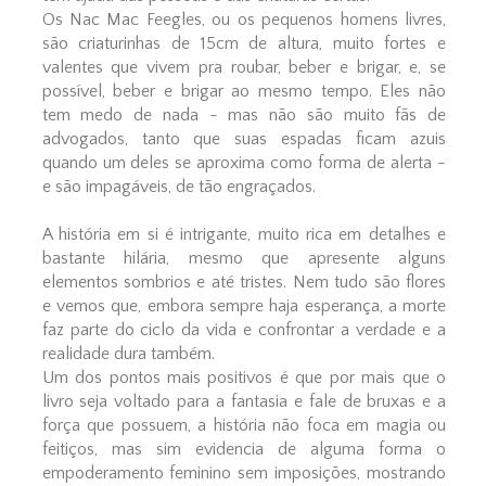
Os Nac Mac Feegles, ou os pequenos homens livres,
são criaturinhas de 15cm de altura, muito fortes e
valentes que vivem pra roubar, beber e brigar, e, se
possível, beber e brigar ao mesmo tempo. Eles não
tem medo de nada - mas não são muito fãs de
advogados, tanto que suas espadas ficam azuis
quando um deles se aproxima como forma de alerta -
e são impagáveis, de tão engraçados.
A história em si é intrigante, muito rica em detalhes e
bastante hilária, mesmo que apresente alguns
elementos sombrios e até tristes. Nem tudo são flores
e vemos que, embora sempre haja esperança, a morte
faz parte do ciclo da vida e confrontar a verdade e a
realidade dura também.
Um dos pontos mais positivos é que por mais que o
livro seja voltado para a fantasia e fale de bruxas e a
força que possuem, a história não foca em magia ou
feitiços, mas sim evidencia de alguma forma o
empoderamento feminino sem imposições, mostrando