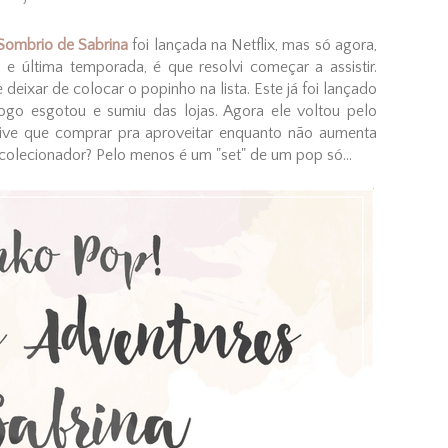
ombrio de Sabrina
foi lançada na Netflix, mas só agora,
e última temporada, é que resolvi começar a assistir.
deixar de colocar o popinho na lista. Este já foi lançado
ogo esgotou e sumiu das lojas. Agora ele voltou pelo
tive que comprar pra aproveitar enquanto não aumenta
 colecionador? Pelo menos é um "set" de um pop só...