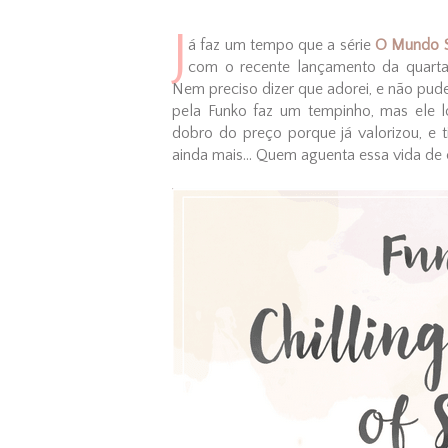
J
á faz um tempo que a série
O Mundo S
com o recente lançamento da quarta 
Nem preciso dizer que adorei, e não pude 
pela Funko faz um tempinho, mas ele l
dobro do preço porque já valorizou, e 
ainda mais... Quem aguenta essa vida de