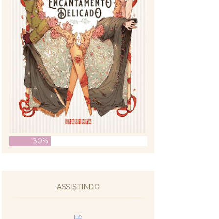
30%
ASSISTINDO