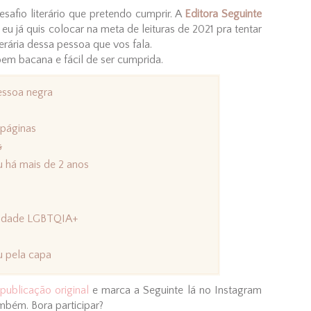
safio literário que pretendo cumprir. A
Editora Seguinte
eu já quis colocar na meta de leituras de 2021 pra tentar
erária dessa pessoa que vos fala.
bem bacana e fácil de ser cumprida.
essoa negra
 páginas
s
 há mais de 2 anos
ividade LGBTQIA+
u pela capa
publicação original
e marca a Seguinte lá no Instagram
mbém. Bora participar?