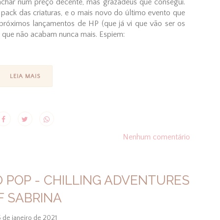
de achar num preço decente, mas grazadeus que consegui.
 pack das criaturas, e o mais novo do último evento que
próximos lançamentos de HP (que já vi que vão ser os
 que não acabam nunca mais. Espiem:
LEIA MAIS
Nenhum comentário
O POP - CHILLING ADVENTURES
F SABRINA
 de janeiro de 2021