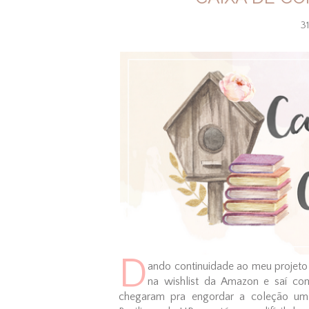
31
D
ando continuidade ao meu projeto d
na wishlist da Amazon e saí c
chegaram pra engordar a coleção um 