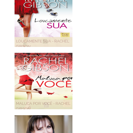
LOUCAMENTE SUA - RACHEL
GIBSON
MALUCA POR VOCÊ - RACHEL
GIBSON