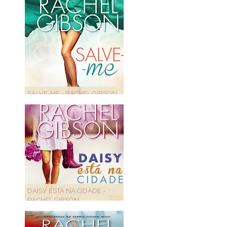
SALVE-ME - RACHEL GIBSON
DAISY ESTÁ NA CIDADE -
RACHEL GIBSON