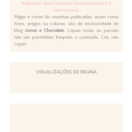
Atribuição-NãoComercial-SemDerivações 4.0
Internacional
.
Plágio é crime! As resenhas publicadas, assim como
fotos, artigos ou colunas, são de exclusividade do
blog
Livros e Chocolate
. Cópias totais ou parciais
não são permitidas! Respeite o conteúdo. Crie, não
copie!
VISUALIZAÇÕES DE PÁGINA