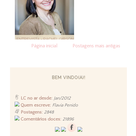
ENTREVISTA - RACHEL GIBSON
Página inicial
Postagens mais antigas
BEM VINDO(A)!
LC no ar desde:
Jan/2012
Quem escreve:
Flavia Penido
Postagens:
2848
Comentários doces:
21896