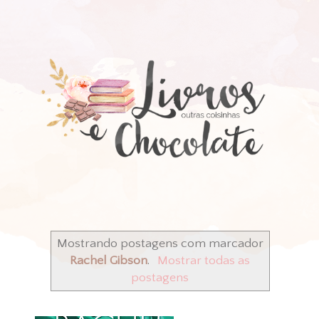
Mostrando postagens com marcador
Rachel Gibson
.
Mostrar todas as
postagens