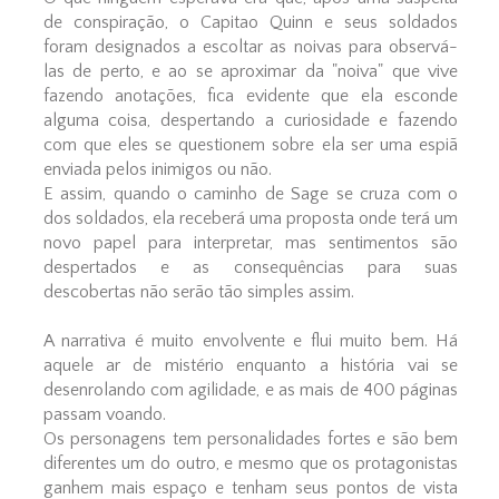
de conspiração, o Capitao Quinn e seus soldados
foram designados a escoltar as noivas para observá-
las de perto, e ao se aproximar da "noiva" que vive
fazendo anotações, fica evidente que ela esconde
alguma coisa, despertando a curiosidade e fazendo
com que eles se questionem sobre ela ser uma espiã
enviada pelos inimigos ou não.
E assim, quando o caminho de Sage se cruza com o
dos soldados, ela receberá uma proposta onde terá um
novo papel para interpretar, mas sentimentos são
despertados e as consequências para suas
descobertas não serão tão simples assim.
A narrativa é muito envolvente e flui muito bem. Há
aquele ar de mistério enquanto a história vai se
desenrolando com agilidade, e as mais de 400 páginas
passam voando.
Os personagens tem personalidades fortes e são bem
diferentes um do outro, e mesmo que os protagonistas
ganhem mais espaço e tenham seus pontos de vista