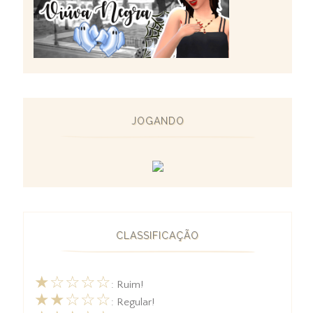
JOGANDO
CLASSIFICAÇÃO
★☆☆☆☆
: Ruim!
★★☆☆☆
: Regular!