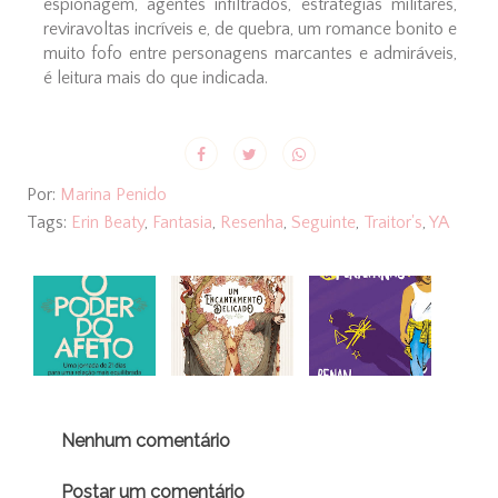
espionagem, agentes infiltrados, estratégias militares,
reviravoltas incríveis e, de quebra, um romance bonito e
muito fofo entre personagens marcantes e admiráveis,
é leitura mais do que indicada.
Por:
Marina Penido
Tags:
Erin Beaty
,
Fantasia
,
Resenha
,
Seguinte
,
Traitor's
,
YA
Nenhum comentário
Postar um comentário