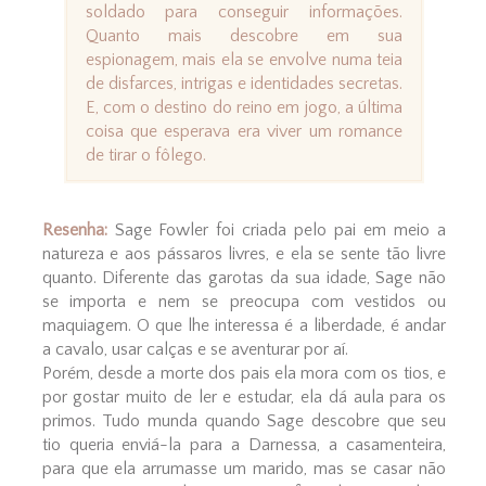
soldado para conseguir informações.
Quanto mais descobre em sua
espionagem, mais ela se envolve numa teia
de disfarces, intrigas e identidades secretas.
E, com o destino do reino em jogo, a última
coisa que esperava era viver um romance
de tirar o fôlego.
Resenha:
Sage Fowler foi criada pelo pai em meio a
natureza e aos pássaros livres, e ela se sente tão livre
quanto. Diferente das garotas da sua idade, Sage não
se importa e nem se preocupa com vestidos ou
maquiagem. O que lhe interessa é a liberdade, é andar
a cavalo, usar calças e se aventurar por aí.
Porém, desde a morte dos pais ela mora com os tios, e
por gostar muito de ler e estudar, ela dá aula para os
primos. Tudo munda quando Sage descobre que seu
tio queria enviá-la para a Darnessa, a casamenteira,
para que ela arrumasse um marido, mas se casar não