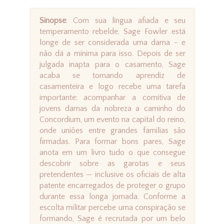
Sinopse
: Com sua língua afiada e seu
temperamento rebelde, Sage Fowler está
longe de ser considerada uma dama - e
não dá a mínima para isso. Depois de ser
julgada inapta para o casamento, Sage
acaba se tornando aprendiz de
casamenteira e logo recebe uma tarefa
importante: acompanhar a comitiva de
jovens damas da nobreza a caminho do
Concordium, um evento na capital do reino,
onde uniões entre grandes famílias são
firmadas. Para formar bons pares, Sage
anota em um livro tudo o que consegue
descobrir sobre as garotas e seus
pretendentes — inclusive os oficiais de alta
patente encarregados de proteger o grupo
durante essa longa jornada. Conforme a
escolta militar percebe uma conspiração se
formando, Sage é recrutada por um belo