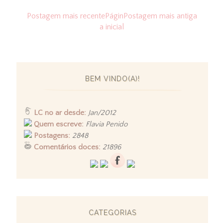
Postagem mais recente
Págin
Postagem mais antiga
a inicial
BEM VINDO(A)!
LC no ar desde:
Jan/2012
Quem escreve:
Flavia Penido
Postagens:
2848
Comentários doces:
21896
CATEGORIAS