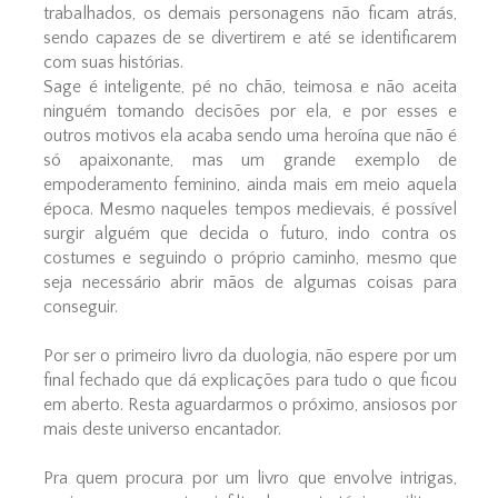
trabalhados, os demais personagens não ficam atrás,
sendo capazes de se divertirem e até se identificarem
com suas histórias.
Sage é inteligente, pé no chão, teimosa e não aceita
ninguém tomando decisões por ela, e por esses e
outros motivos ela acaba sendo uma heroína que não é
só apaixonante, mas um grande exemplo de
empoderamento feminino, ainda mais em meio aquela
época. Mesmo naqueles tempos medievais, é possível
surgir alguém que decida o futuro, indo contra os
costumes e seguindo o próprio caminho, mesmo que
seja necessário abrir mãos de algumas coisas para
conseguir.
Por ser o primeiro livro da duologia, não espere por um
final fechado que dá explicações para tudo o que ficou
em aberto. Resta aguardarmos o próximo, ansiosos por
mais deste universo encantador.
Pra quem procura por um livro que envolve intrigas,