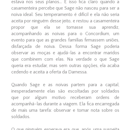
estava nos seus planos... E isso fica claro quando a
casamenteira percebe que Sage não nasceu para ser a
noiva ideal. Seu temperamento é difícil e ela não seria
aceita por ninguém desse jeito, e restou a casamenteira
propor que ela se tornasse sua aprendiz,
acompanhando as noivas para o Concordium, um
evento para que as grandes famílias firmassem uniões,
disfarçada de noiva. Dessa forma Sage poderia
observar as moças e ajudá-las a encontrar maridos
que combinem com elas. Na verdade o que Sage
queria era estudar, mas sem outras opções, ela acaba
cedendo e aceita a oferta da Darnessa.
Quando Sage e as noivas partem para a capital,
inesperadamente elas são escoltadas por soldados
que por algum motivo receberam ordens de
acompanhá-las durante a viagem. Ela fica encarregada
de mais uma tarefa: observar e tomar nota sobre os
soldados.
O que ninguém esperava era que, após uma suspeita