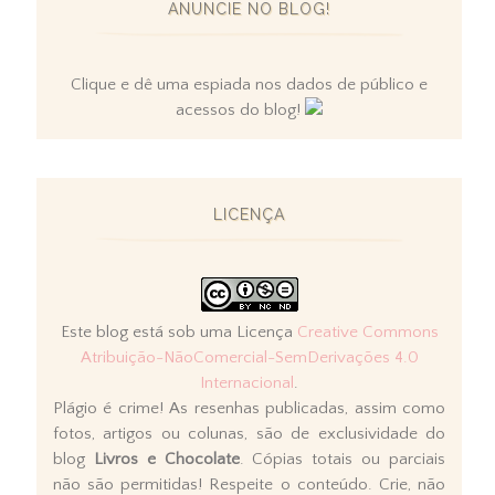
ANUNCIE NO BLOG!
Clique e dê uma espiada nos dados de público e
acessos do blog!
LICENÇA
Este blog está sob uma Licença
Creative Commons
Atribuição-NãoComercial-SemDerivações 4.0
Internacional
.
Plágio é crime! As resenhas publicadas, assim como
fotos, artigos ou colunas, são de exclusividade do
blog
Livros e Chocolate
. Cópias totais ou parciais
não são permitidas! Respeite o conteúdo. Crie, não