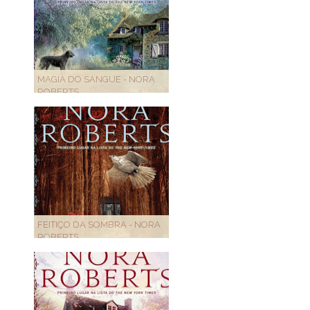
MAGIA DO SANGUE - NORA
ROBERTS
FEITIÇO DA SOMBRA - NORA
ROBERTS