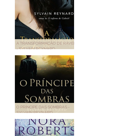
A TRANSFORMAÇÃO DE RAVEN
- SYLVAIN REYNARD
O PRÍNCIPE DAS SOMBRAS -
SYLVAIN REYNARD