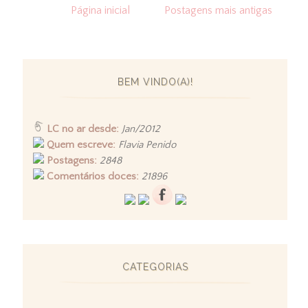
Página inicial
Postagens mais antigas
BEM VINDO(A)!
LC no ar desde:
Jan/2012
Quem escreve:
Flavia Penido
Postagens:
2848
Comentários doces:
21896
CATEGORIAS