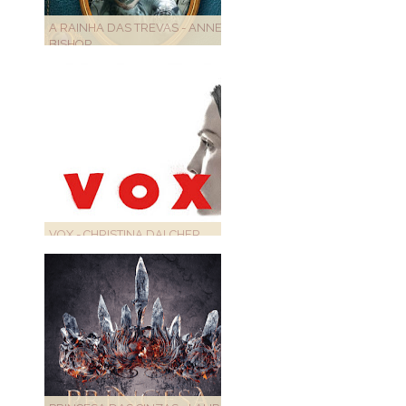
A RAINHA DAS TREVAS - ANNE
BISHOP
VOX - CHRISTINA DALCHER