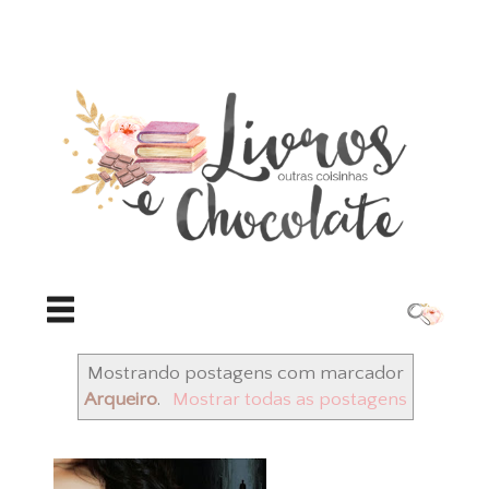
Mostrando postagens com marcador
Arqueiro
.
Mostrar todas as postagens