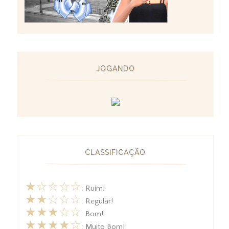
JOGANDO
CLASSIFICAÇÃO
★☆☆☆☆
: Ruim!
★★☆☆☆
: Regular!
★★★☆☆
: Bom!
★★★★☆
: Muito Bom!