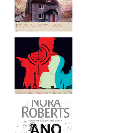
BRUXA DA NOITE - NORA
ROBERTS
O GOLPE - CHRISTOPHER REICH