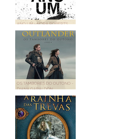
ANO UM - NORA ROBERTS
OS TAMBORES DO OUTONO -
DIANA GABALDON