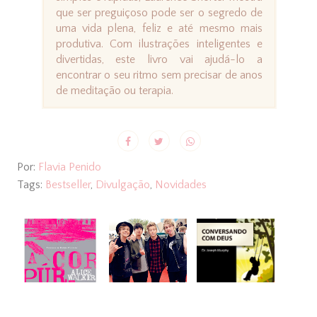
que ser preguiçoso pode ser o segredo de
uma vida plena, feliz e até mesmo mais
produtiva. Com ilustrações inteligentes e
divertidas, este livro vai ajudá-lo a
encontrar o seu ritmo sem precisar de anos
de meditação ou terapia.
Por:
Flavia Penido
Tags:
Bestseller
,
Divulgação
,
Novidades