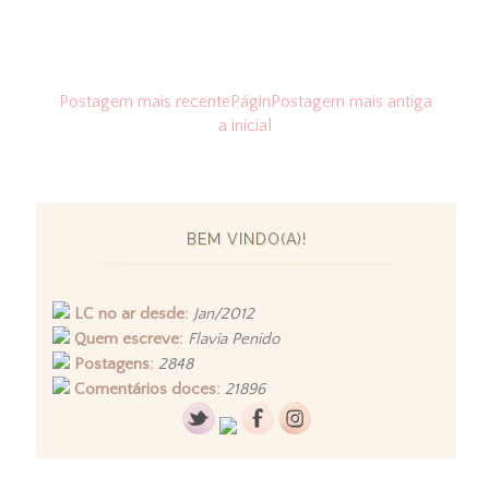
Postagem mais recente
Págin
Postagem mais antiga
a inicial
BEM VINDO(A)!
LC no ar desde:
Jan/2012
Quem escreve:
Flavia Penido
Postagens:
2848
Comentários doces:
21896