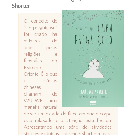
Shorter
O conceito de
“ser preguiçoso”
foi criado há
milhares de
anos pelas
religiões e
filosofias do
Extremo
Oriente. É o que
os sábios
chineses
chamam de
WU-WEI: uma
maneira natural
de ser, um estado de fluxo em que o corpo
está relaxado e a atenção está focada.
Apresentando uma série de atividades
simples e rápidas, Laurence Shorter mostra