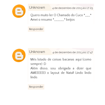
Unknown
4 de dezembro de 2013 às 17:25
Quero muito ler O Chamado do Cuco *___*
Amei o resumo *______* beijos
Responder
Unknown
4 de dezembro de 2013 às 17:47
Mês lotado de coisas bacanas aqui (como
sempre) :D
Além disso, sou obrigada a dizer que
AMEEEEEEI o layout de Natal! Lindo lindo
lindo.
Responder