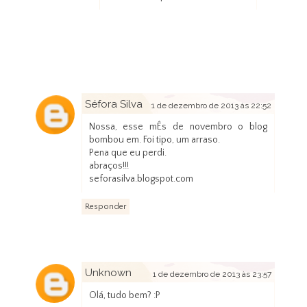
Séfora Silva
1 de dezembro de 2013 às 22:52
Nossa, esse mÊs de novembro o blog
bombou em. Foi tipo, um arraso.
Pena que eu perdi.
abraços!!!
seforasilva.blogspot.com
Responder
Unknown
1 de dezembro de 2013 às 23:57
Olá, tudo bem? :P