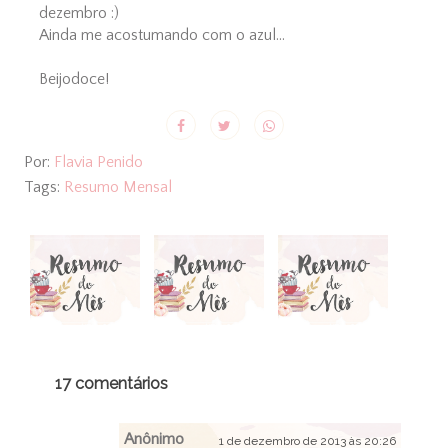
dezembro :)
Ainda me acostumando com o azul...
Beijodoce!
Por:
Flavia Penido
Tags:
Resumo Mensal
17 comentários
Anônimo
1 de dezembro de 2013 às 20:26