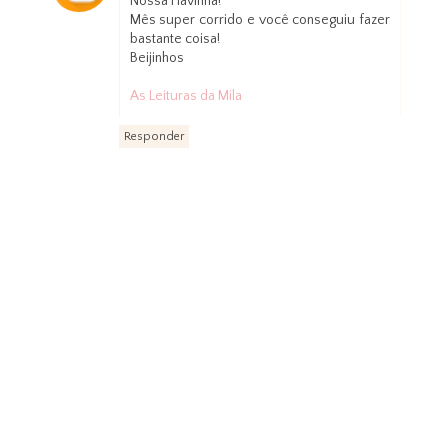
Nossa Flavinha!
Mês super corrido e você conseguiu fazer
bastante coisa!
Beijinhos
As Leituras da Mila
Responder