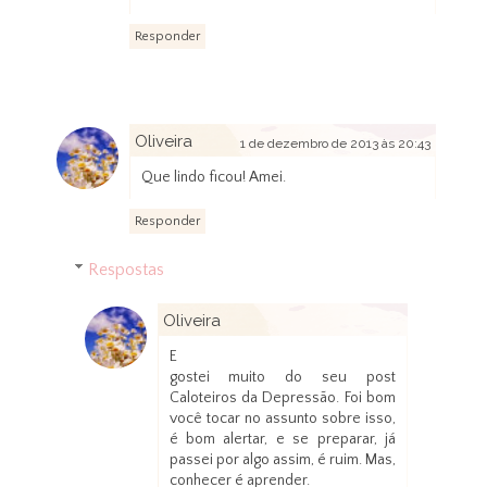
Responder
Oliveira
1 de dezembro de 2013 às 20:43
Que lindo ficou! Amei.
Responder
Respostas
Oliveira
6 de dezembro de 2013 às 11:31
E
gostei muito do seu post
Caloteiros da Depressão. Foi bom
você tocar no assunto sobre isso,
é bom alertar, e se preparar, já
passei por algo assim, é ruim. Mas,
conhecer é aprender.