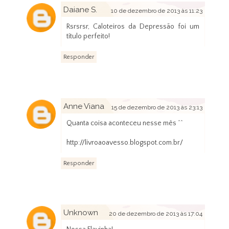
Daiane S.
10 de dezembro de 2013 às 11:23
Rsrsrsr, Caloteiros da Depressão foi um
título perfeito!
Responder
Anne Viana
15 de dezembro de 2013 às 23:13
Quanta coisa aconteceu nesse mês ^^
http://livroaoavesso.blogspot.com.br/
Responder
Unknown
20 de dezembro de 2013 às 17:04