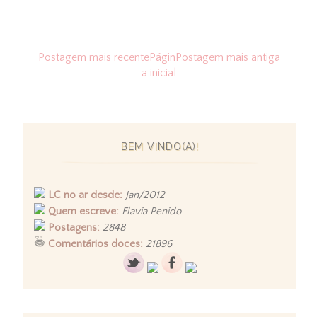
Postagem mais recente
Págin
Postagem mais antiga
a inicial
BEM VINDO(A)!
LC no ar desde:
Jan/2012
Quem escreve:
Flavia Penido
Postagens:
2848
Comentários doces:
21896