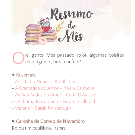
O
ie, gente! Mês passado rolou algumas coisitas
no blogdoce, bora conferir?
♥
Resenhas:
-
A Lista do Nunca - Koethi Zan
-
A Gramática do Amor - Rocio Carmona
-
As Sete Vidas do Amor - Carla D'Alessio
-
O Chamado do Cuco - Robert Galbraith
-
Veneno - Sarah Pinborough
♥
Caixinha de Correio de Novembro
Rolou um equilíbrio... rsrsrs