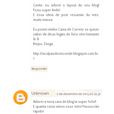
Gente, eu adorei o layout do seu blog!
Ficou super lindo!
E essa ideia de post resumão do mês,
muito massa.
Eu postei minha Caixa de Correio se quiser
saber de dicas legais de livro, têm bastante
lá :B
Beijos, Diego.
http://aculpaedovisconde.blogspot.com.br
/
Responder
Unknown
2 de dezembro de 2013 às 15:32
Adorei a nova cara do blog ta super fofo!!
E quanta coisa vimos esse mês! Passou tão
rápido!