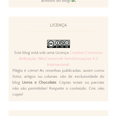
acessos do blog!
LICENÇA
Este blog está sob uma Licença
Creative Commons
Atribuição-NãoComercial-SemDerivações 4.0
Internacional
.
Plágio é crime! As resenhas publicadas, assim como
fotos, artigos ou colunas, são de exclusividade do
blog
Livros e Chocolate
. Cópias totais ou parciais
não são permitidas! Respeite o conteúdo. Crie, não
copie!