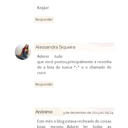
Beijão!
Responder
Alessandra Siqueira
2 de dezembro de 2013 às 21:20
Adorei tudo
que você postou,principalmente a resenha
do a lista do nunca *-* e o chamado do
cuco.
Responder
Anônimo
3 de dezembro de 2013 às 09:24
Este mês o blog estava recheado de coisas
boas mesmo....Adorei ler todas as