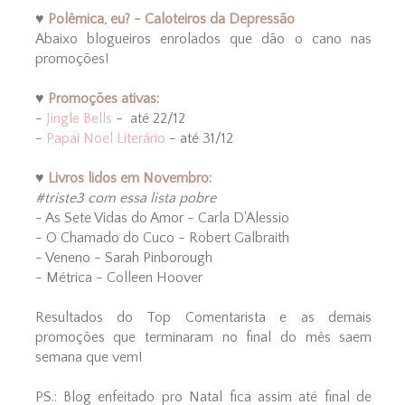
♥
Polêmica, eu? - Caloteiros da Depressão
Abaixo blogueiros enrolados que dão o cano nas
promoções!
♥
Promoções ativas:
-
Jingle Bells
- até 22/12
-
Papai Noel Literário
- até 31/12
♥
Livros lidos em Novembro:
#triste3 com essa lista pobre
- As Sete Vidas do Amor - Carla D'Alessio
- O Chamado do Cuco - Robert Galbraith
- Veneno - Sarah Pinborough
- Métrica - Colleen Hoover
Resultados do Top Comentarista e as demais
promoções que terminaram no final do mês saem
semana que vem!
PS.: Blog enfeitado pro Natal fica assim até final de