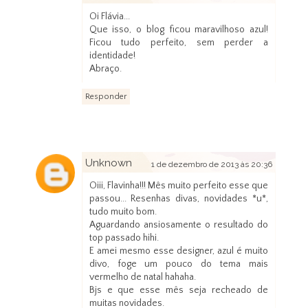
Oi Flávia...
Que isso, o blog ficou maravilhoso azul!
Ficou tudo perfeito, sem perder a
identidade!
Abraço.
Responder
Unknown
1 de dezembro de 2013 às 20:36
Oiii, Flavinha!!! Mês muito perfeito esse que
passou... Resenhas divas, novidades *u*,
tudo muito bom.
Aguardando ansiosamente o resultado do
top passado hihi.
E amei mesmo esse designer, azul é muito
divo, foge um pouco do tema mais
vermelho de natal hahaha.
Bjs e que esse mês seja recheado de
muitas novidades.