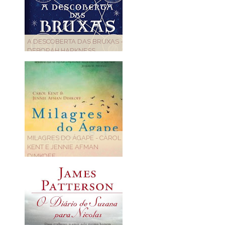
A DESCOBERTA DAS BRUXAS -
DEBORAH HARKNESS
MILAGRES DO ÁGAPE - CAROL
KENT E JENNIE AFMAN
DIMKOFF