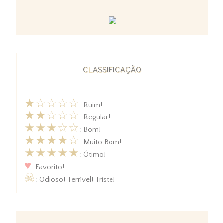
CLASSIFICAÇÃO
★☆☆☆☆
: Ruim!
★★☆☆☆
: Regular!
★★★☆☆
: Bom!
★★★★☆
: Muito Bom!
★★★★★
: Ótimo!
♥
: Favorito!
☠
: Odioso! Terrível! Triste!