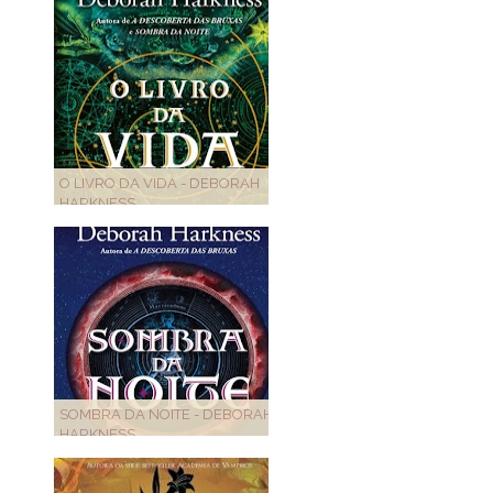
O LIVRO DA VIDA - DEBORAH
HARKNESS
SOMBRA DA NOITE - DEBORAH
HARKNESS