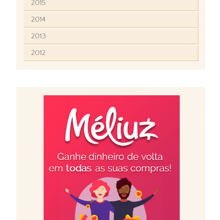
2015
2014
2013
2012