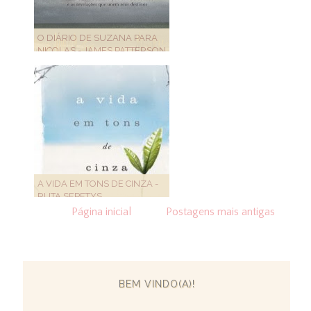
O DIÁRIO DE SUZANA PARA
NICOLAS - JAMES PATTERSON
A VIDA EM TONS DE CINZA -
RUTA SEPETYS
Página inicial
Postagens mais antigas
BEM VINDO(A)!