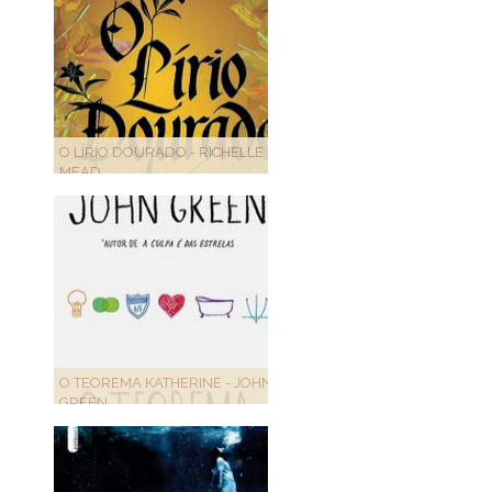
O LÍRIO DOURADO - RICHELLE
MEAD
O TEOREMA KATHERINE - JOHN
GREEN