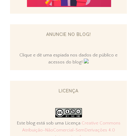
ANUNCIE NO BLOG!
Clique e dê uma espiada nos dados de público e
acessos do blog!
LICENÇA
Este blog está sob uma Licença
Creative Commons
Atribuição-NãoComercial-SemDerivações 4.0