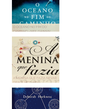
O OCEANO NO FIM DO
CAMINHO - NEIL GAIMAN
A MENINA QUE FAZIA NEVAR -
GRACE MCCLEEN