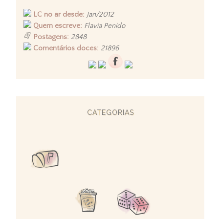
LC no ar desde:
Jan/2012
Quem escreve:
Flavia Penido
Postagens:
2848
Comentários doces:
21896
CATEGORIAS