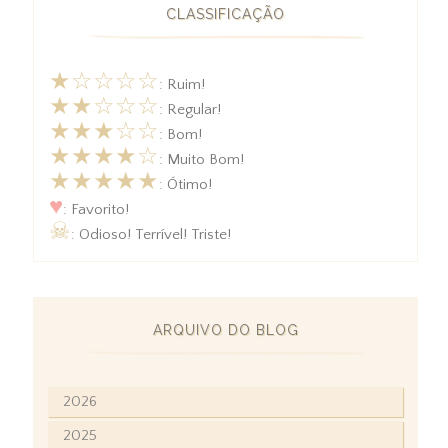
CLASSIFICAÇÃO
★☆☆☆☆
: Ruim!
★★☆☆☆
: Regular!
★★★☆☆
: Bom!
★★★★☆
: Muito Bom!
★★★★★
: Ótimo!
♥
: Favorito!
☠
: Odioso! Terrível! Triste!
ARQUIVO DO BLOG
2026
2025