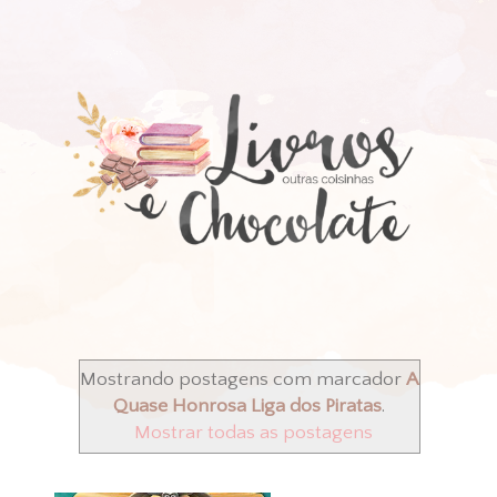
Mostrando postagens com marcador
A
Quase Honrosa Liga dos Piratas
.
Mostrar todas as postagens