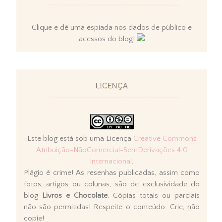
Clique e dê uma espiada nos dados de público e
acessos do blog!
LICENÇA
Este blog está sob uma Licença
Creative Commons
Atribuição-NãoComercial-SemDerivações 4.0
Internacional
.
Plágio é crime! As resenhas publicadas, assim como
fotos, artigos ou colunas, são de exclusividade do
blog
Livros e Chocolate
. Cópias totais ou parciais
não são permitidas! Respeite o conteúdo. Crie, não
copie!