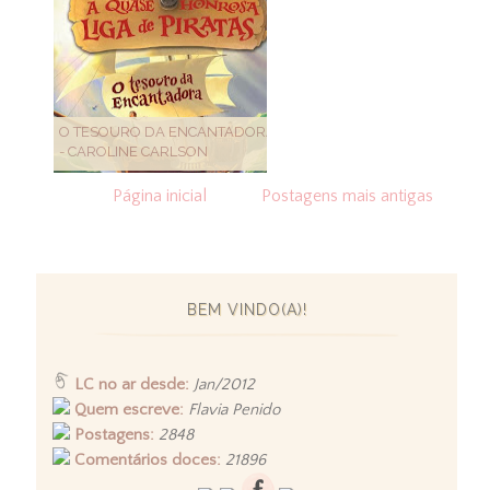
O TESOURO DA ENCANTADORA
- CAROLINE CARLSON
Página inicial
Postagens mais antigas
BEM VINDO(A)!
LC no ar desde:
Jan/2012
Quem escreve:
Flavia Penido
Postagens:
2848
Comentários doces:
21896