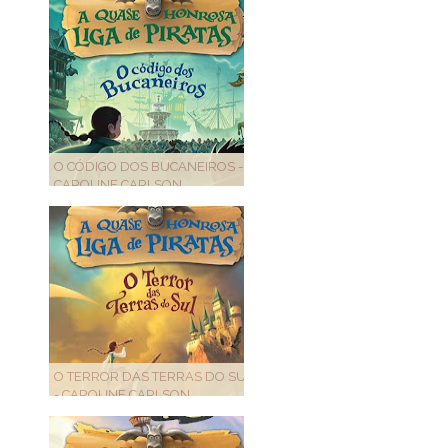
O CÓDIGO DOS BUCANEIROS -
CAROLINE CARLSON
O TERROR DAS TERRAS DO SUL
- CAROLINE CARLSON