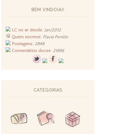
BEM VINDO(A)!
LC no ar desde:
Jan/2012
Quem escreve:
Flavia Penido
Postagens:
2848
Comentários doces:
21896
CATEGORIAS