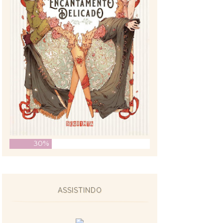
30%
ASSISTINDO