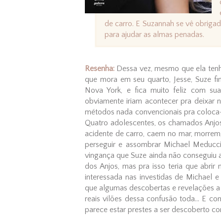
de carro. E Suzannah se vê obrigad
para ajudar as almas penadas.
Resenha:
Dessa vez, mesmo que ela tenh
que mora em seu quarto, Jesse, Suze fi
Nova York, e fica muito feliz com sua
obviamente iriam acontecer pra deixar 
métodos nada convencionais pra coloca-
Quatro adolescentes, os chamados Anjos
acidente de carro, caem no mar, morrem
perseguir e assombrar Michael Meducci
vingança que Suze ainda não conseguiu as
dos Anjos, mas pra isso teria que abri
interessada nas investidas de Michael e 
que algumas descobertas e revelações a 
reais vilões dessa confusão toda... E c
parece estar prestes a ser descoberto c