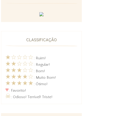
CLASSIFICAÇÃO
★☆☆☆☆
: Ruim!
★★☆☆☆
: Regular!
★★★☆☆
: Bom!
★★★★☆
: Muito Bom!
★★★★★
: Ótimo!
♥
: Favorito!
☠
: Odioso! Terrível! Triste!