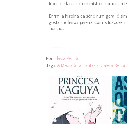
troca de farpas é um misto de amor, ami
Enfim, a história da série num geral é s
gosta de livros juvenis com situações m
indicada.
Por:
Flavia Penido
Tags:
A Mediadora
,
Fantasia
,
Galera Recor