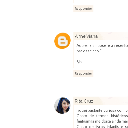
Responder
Anne Viana
Adorei a sinopse e a resenha.
pra esse ano ^^
BJs
Responder
Rita Cruz
Fiquei bastante curiosa com o
Gosto de termos históric
fantasmas me deixa ainda mai
Gosto de livros infantis e s