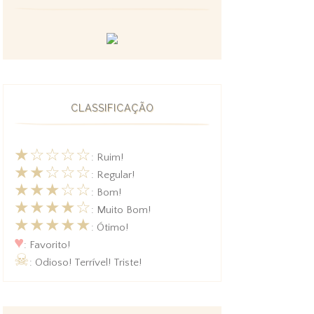
CLASSIFICAÇÃO
★☆☆☆☆
: Ruim!
★★☆☆☆
: Regular!
★★★☆☆
: Bom!
★★★★☆
: Muito Bom!
★★★★★
: Ótimo!
♥
: Favorito!
☠
: Odioso! Terrível! Triste!