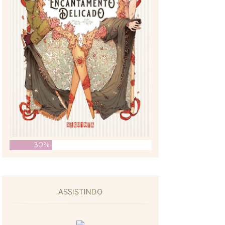
30%
ASSISTINDO