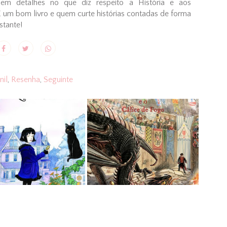
em detalhes no que diz respeito a História e aos
É um bom livro e quem curte histórias contadas de forma
stante!
nil
,
Resenha
,
Seguinte