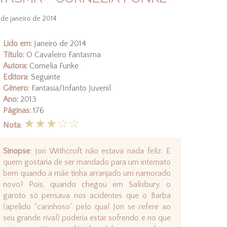
 de janeiro de 2014
Lido em:
Janeiro de 2014
Título:
O Cavaleiro Fantasma
Autora:
Cornelia Funke
Editora
: Seguinte
Gênero
: Fantasia/Infanto Juvenil
Ano:
2013
Páginas:
176
★★★☆☆
Nota
:
Sinopse
: Jon Withcroft não estava nada feliz. E
quem gostaria de ser mandado para um internato
bem quando a mãe tinha arranjado um namorado
novo? Pois, quando chegou em Salisbury, o
garoto só pensava nos acidentes que o Barba
(apelido “carinhoso” pelo qual Jon se refere ao
seu grande rival) poderia estar sofrendo e no que