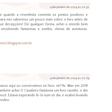
4 de janeiro de 2014 às 20:52
ro quando a resenhista comenta os pontos positivos e
 para nós sabermos um pouco mais sobre o livro antes de
do que decepções! De qualquer forma, achei o enredo bem
s envolvendo fantasmas e zumbis, cheias de aventuras.
nce.blogspot.com.br
4 de janeiro de 2014 às 22:09
 passo aqui ou conversamos no Face, né? Rs. Mas em 2014
Também achei O Cavaleiro Fantasma um livro rasinho, e dei
você. Estava esperando lê-lo num só dia, e acabei levando
endeu...