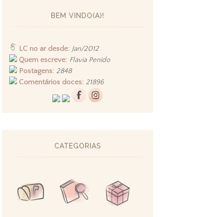
BEM VINDO(A)!
LC no ar desde:
Jan/2012
Quem escreve:
Flavia Penido
Postagens:
2848
Comentários doces:
21896
CATEGORIAS