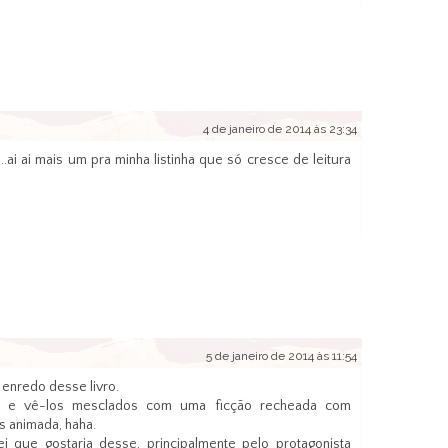
4 de janeiro de 2014 às 23:34
.ai ai mais um pra minha listinha que só cresce de leitura
5 de janeiro de 2014 às 11:54
 enredo desse livro.
os e vê-los mesclados com uma ficção recheada com
s animada, haha.
ei que gostaria desse, principalmente pelo protagonista