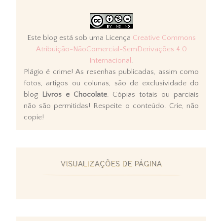
Este blog está sob uma Licença
Creative Commons
Atribuição-NãoComercial-SemDerivações 4.0
Internacional
.
Plágio é crime! As resenhas publicadas, assim como
fotos, artigos ou colunas, são de exclusividade do
blog
Livros e Chocolate
. Cópias totais ou parciais
não são permitidas! Respeite o conteúdo. Crie, não
copie!
VISUALIZAÇÕES DE PÁGINA