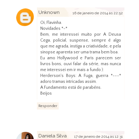
Unknown
16 de janeiro de 2014 às 22:52
Oi, Flavinha.
Novidades *-*
Bem, me interessei muito por A Deusa
Cega, policial, suspense, sempre é algo
que me agrada, instiga a criatividade, e pela
sinopse aparenta ser uma trama bem boa.
Eu amo Hollywood e Paris parecem ser
livros bons, ouvi falar da série, mas nunca
me interessei em ir mais a fundo ):
Herderson's Boys: A Fuga, guerra *---*
adoro tramas intricadas assim.
A Fundamento está de parabéns.
Beijos
Responder
Daniela Silva
17 de janeiro de 2014 às 12:31