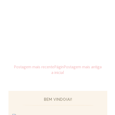
Postagem mais recente
Págin
Postagem mais antiga
a inicial
BEM VINDO(A)!