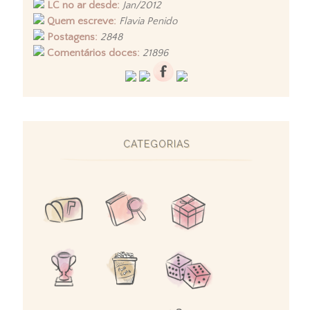
LC no ar desde:
Jan/2012
Quem escreve:
Flavia Penido
Postagens:
2848
Comentários doces:
21896
CATEGORIAS