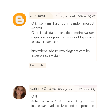
Unknown
16 de janeiro de 2014 às 09:07
Olá, só tem livro bom sendo lançado!
Adorei!
Gostei mais da resenha do primeiro, vai ser
o que eu vou procurar adquirir! Esperarei
as suas resenhas (:
http://depoisdeumlivro.blogspot.com.br/
espero a sua visita (:
Responder
Karinne Coelho
16 de janeiro de 2014 às 11:15
Oi!!!
Achei o livro '' A Deusa Cega'' bem
interessante,adoro livros ed suspense e