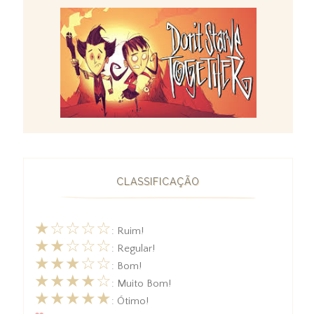
CLASSIFICAÇÃO
★☆☆☆☆
: Ruim!
★★☆☆☆
: Regular!
★★★☆☆
: Bom!
★★★★☆
: Muito Bom!
★★★★★
: Ótimo!