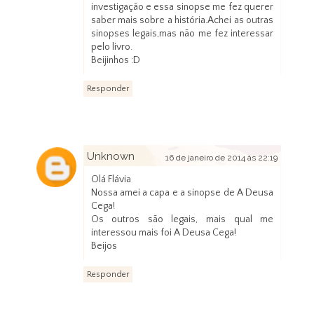
investigação e essa sinopse me fez querer
saber mais sobre a história.Achei as outras
sinopses legais,mas não me fez interessar
pelo livro.
Beijinhos :D
Responder
Unknown
16 de janeiro de 2014 às 22:19
Olá Flávia
Nossa amei a capa e a sinopse de A Deusa
Cega!
Os outros são legais, mais qual me
interessou mais foi A Deusa Cega!
Beijos
Responder