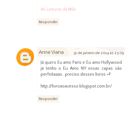
As Leituras da Mila
Responder
Anne Viana
31 de janeiro de 2014 às 23:09
Já quero Eu amo Paris e Eu amo Hollywood
já tenho o Eu Amo NY essas capas são
perfeitaaas...preciso desses livros =P
http://livroaoavesso.blogspot.com.br/
Responder