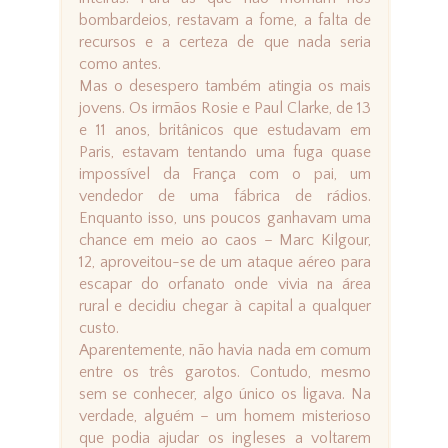
bombardeios, restavam a fome, a falta de
recursos e a certeza de que nada seria
como antes.
Mas o desespero também atingia os mais
jovens. Os irmãos Rosie e Paul Clarke, de 13
e 11 anos, britânicos que estudavam em
Paris, estavam tentando uma fuga quase
impossível da França com o pai, um
vendedor de uma fábrica de rádios.
Enquanto isso, uns poucos ganhavam uma
chance em meio ao caos – Marc Kilgour,
12, aproveitou-se de um ataque aéreo para
escapar do orfanato onde vivia na área
rural e decidiu chegar à capital a qualquer
custo.
Aparentemente, não havia nada em comum
entre os três garotos. Contudo, mesmo
sem se conhecer, algo único os ligava. Na
verdade, alguém – um homem misterioso
que podia ajudar os ingleses a voltarem