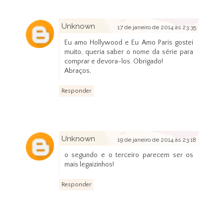
Unknown
17 de janeiro de 2014 às 23:35
Eu amo Hollywood e Eu Amo Paris gostei
muito, queria saber o nome da série para
comprar e devora-los. Obrigado!
Abraços,
Responder
Unknown
19 de janeiro de 2014 às 23:18
o segundo e o terceiro parecem ser os
mais legaizinhos!
Responder