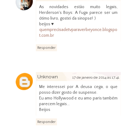
As novidades estão muito legais,
Herderson's Boys: A Fuga parece ser um
ótimo livro, gostei da sinopse! :)
beijos ♥
quemprecisadetvparaverbeyonce.blogspo
t.com.br
Responder
Unknown
17 de janeiro de 2014 às 17:41
Me interessei por A deusa cega, o que
posso dizer gosto de suspense.
Eu amo Hollywood e eu amo paris também
parecem legais...
Beijos
Responder