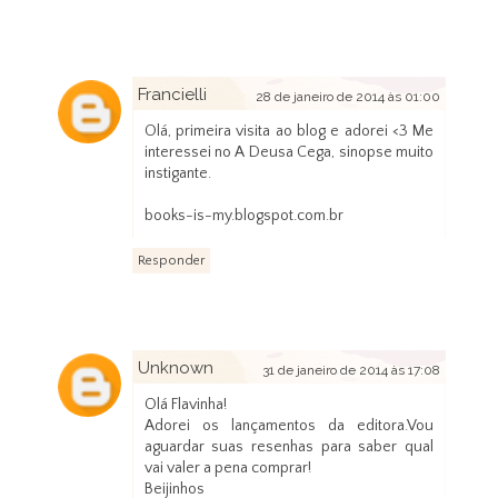
Francielli
28 de janeiro de 2014 às 01:00
Olá, primeira visita ao blog e adorei <3 Me
interessei no A Deusa Cega, sinopse muito
instigante.
books-is-my.blogspot.com.br
Responder
Unknown
31 de janeiro de 2014 às 17:08
Olá Flavinha!
Adorei os lançamentos da editora.Vou
aguardar suas resenhas para saber qual
vai valer a pena comprar!
Beijinhos