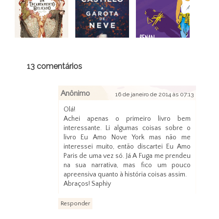
13 comentários
Anônimo
16 de janeiro de 2014 às 07:13
Olá!
Achei apenas o primeiro livro bem
interessante. Li algumas coisas sobre o
livro Eu Amo Nove York mas não me
interessei muito, então discartei Eu Amo
Paris de uma vez só. Já A Fuga me prendeu
na sua narrativa, mas fico um pouco
apreensiva quanto à história coisas assim.
Abraços!
Saphiy
Responder