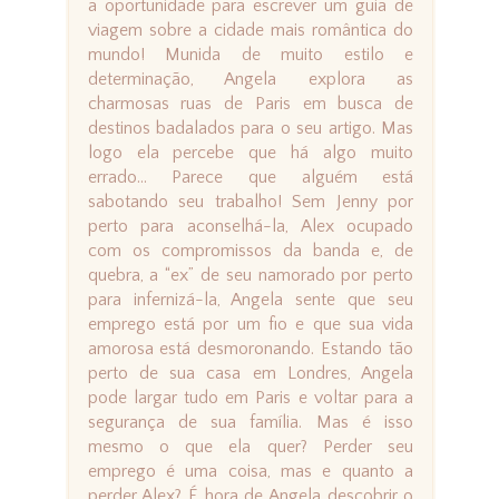
a oportunidade para escrever um guia de
viagem sobre a cidade mais romântica do
mundo! Munida de muito estilo e
determinação, Angela explora as
charmosas ruas de Paris em busca de
destinos badalados para o seu artigo. Mas
logo ela percebe que há algo muito
errado... Parece que alguém está
sabotando seu trabalho! Sem Jenny por
perto para aconselhá-la, Alex ocupado
com os compromissos da banda e, de
quebra, a “ex” de seu namorado por perto
para infernizá-la, Angela sente que seu
emprego está por um fio e que sua vida
amorosa está desmoronando. Estando tão
perto de sua casa em Londres, Angela
pode largar tudo em Paris e voltar para a
segurança de sua família. Mas é isso
mesmo o que ela quer? Perder seu
emprego é uma coisa, mas e quanto a
perder Alex? É hora de Angela descobrir o