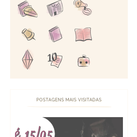
POSTAGENS MAIS VISITADAS