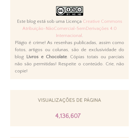
Este blog está sob uma Licença
Creative Commons
Atribuição-NãoComercial-SemDerivações 4.0
Internacional
.
Plágio é crime! As resenhas publicadas, assim como
fotos, artigos ou colunas, são de exclusividade do
blog
Livros e Chocolate
. Cópias totais ou parciais
não são permitidas! Respeite o conteúdo. Crie, não
copie!
VISUALIZAÇÕES DE PÁGINA
4,136,607