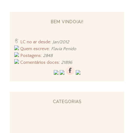
BEM VINDO(A)!
LC no ar desde:
Jan/2012
Quem escreve:
Flavia Penido
Postagens:
2848
Comentários doces:
21896
CATEGORIAS