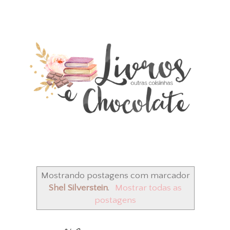
Mostrando postagens com marcador
Shel Silverstein
.
Mostrar todas as
postagens