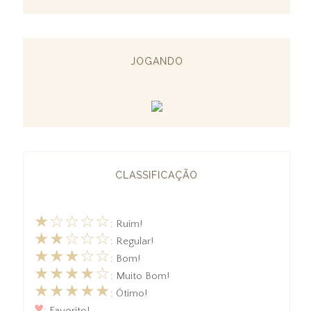
JOGANDO
CLASSIFICAÇÃO
★☆☆☆☆
: Ruim!
★★☆☆☆
: Regular!
★★★☆☆
: Bom!
★★★★☆
: Muito Bom!
★★★★★
: Ótimo!
♥
: Favorito!