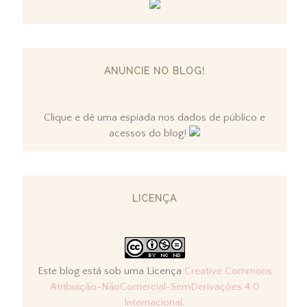
ANUNCIE NO BLOG!
Clique e dê uma espiada nos dados de público e
acessos do blog!
LICENÇA
Este blog está sob uma Licença
Creative Commons
Atribuição-NãoComercial-SemDerivações 4.0
Internacional
.