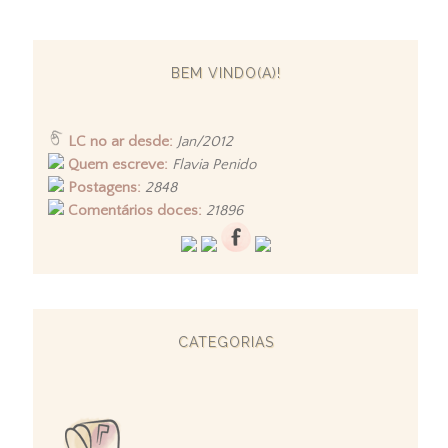
BEM VINDO(A)!
LC no ar desde:
Jan/2012
Quem escreve:
Flavia Penido
Postagens:
2848
Comentários doces:
21896
CATEGORIAS