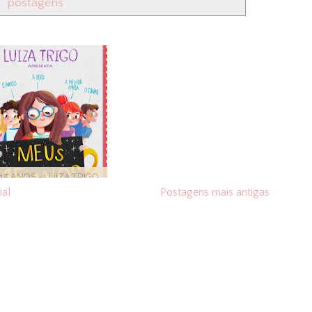
postagens
15 ANOS - LUIZA TRIGO
ial
Postagens mais antigas