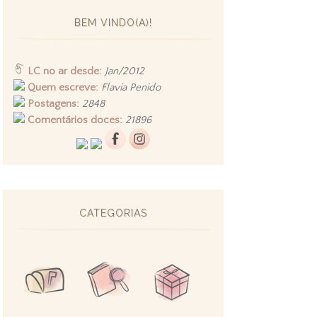
BEM VINDO(A)!
LC no ar desde:
Jan/2012
Quem escreve:
Flavia Penido
Postagens:
2848
Comentários doces:
21896
CATEGORIAS