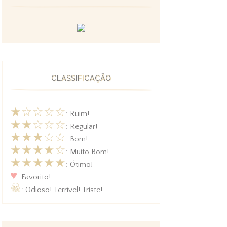
CLASSIFICAÇÃO
★☆☆☆☆
: Ruim!
★★☆☆☆
: Regular!
★★★☆☆
: Bom!
★★★★☆
: Muito Bom!
★★★★★
: Ótimo!
♥
: Favorito!
☠
: Odioso! Terrível! Triste!