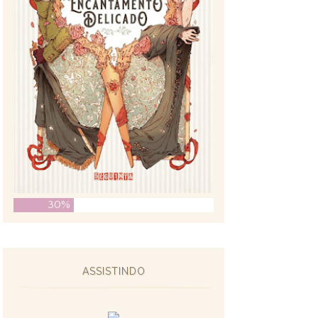
30%
ASSISTINDO