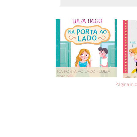
NA PORTA AO LADO - LUIZA
TRIGO
MEUS 
Página inic