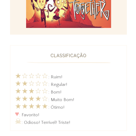
CLASSIFICAÇÃO
★☆☆☆☆
: Ruim!
★★☆☆☆
: Regular!
★★★☆☆
: Bom!
★★★★☆
: Muito Bom!
★★★★★
: Ótimo!
♥
: Favorito!
☠
: Odioso! Terrível! Triste!