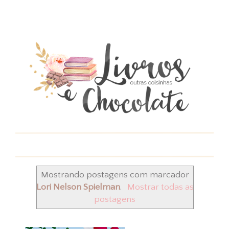
Mostrando postagens com marcador
Lori Nelson Spielman
.
Mostrar todas as
postagens