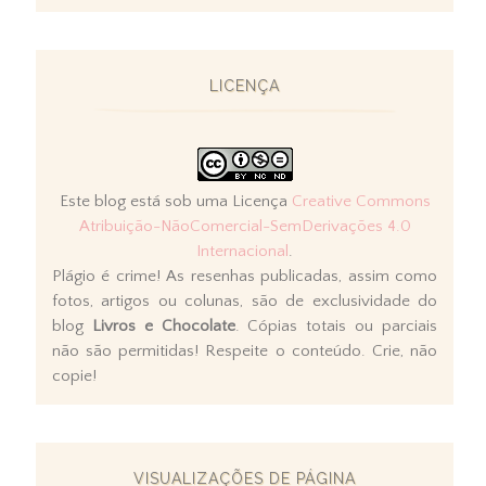
LICENÇA
Este blog está sob uma Licença
Creative Commons
Atribuição-NãoComercial-SemDerivações 4.0
Internacional
.
Plágio é crime! As resenhas publicadas, assim como
fotos, artigos ou colunas, são de exclusividade do
blog
Livros e Chocolate
. Cópias totais ou parciais
não são permitidas! Respeite o conteúdo. Crie, não
copie!
VISUALIZAÇÕES DE PÁGINA