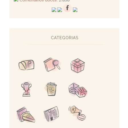
Comentários doces:
21896
CATEGORIAS