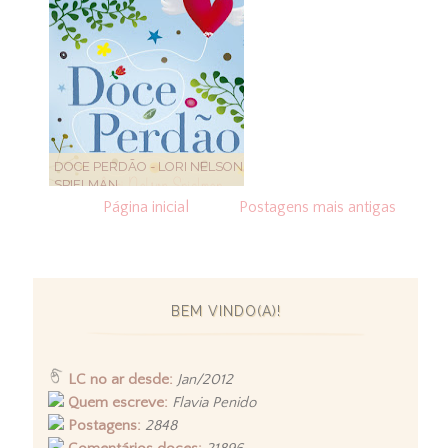
DOCE PERDÃO - LORI NELSON
SPIELMAN
Página inicial
Postagens mais antigas
BEM VINDO(A)!
LC no ar desde:
Jan/2012
Quem escreve:
Flavia Penido
Postagens:
2848