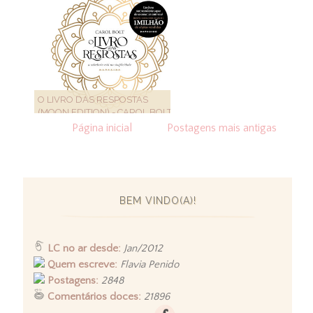
O LIVRO DAS RESPOSTAS
(MOON EDITION) - CAROL BOLT
Página inicial
Postagens mais antigas
BEM VINDO(A)!
LC no ar desde:
Jan/2012
Quem escreve:
Flavia Penido
Postagens:
2848
Comentários doces:
21896