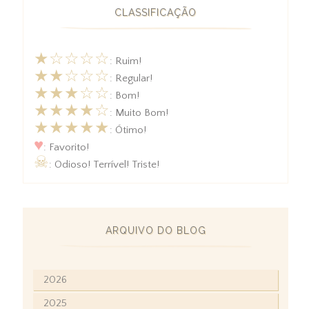
CLASSIFICAÇÃO
★☆☆☆☆
: Ruim!
★★☆☆☆
: Regular!
★★★☆☆
: Bom!
★★★★☆
: Muito Bom!
★★★★★
: Ótimo!
♥
: Favorito!
☠
: Odioso! Terrível! Triste!
ARQUIVO DO BLOG
2026
2025