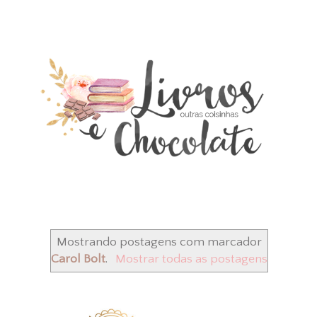
Mostrando postagens com marcador
Carol Bolt
.
Mostrar todas as postagens