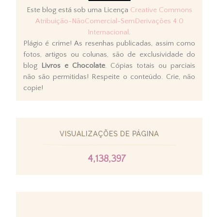
Este blog está sob uma Licença
Creative Commons
Atribuição-NãoComercial-SemDerivações 4.0
Internacional
.
Plágio é crime! As resenhas publicadas, assim como
fotos, artigos ou colunas, são de exclusividade do
blog
Livros e Chocolate
. Cópias totais ou parciais
não são permitidas! Respeite o conteúdo. Crie, não
copie!
VISUALIZAÇÕES DE PÁGINA
4,138,397