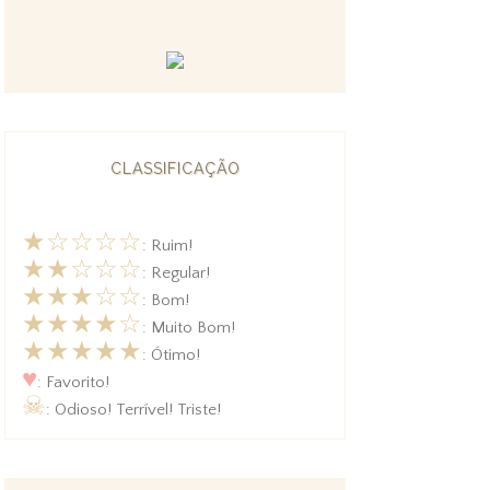
CLASSIFICAÇÃO
★☆☆☆☆
: Ruim!
★★☆☆☆
: Regular!
★★★☆☆
: Bom!
★★★★☆
: Muito Bom!
★★★★★
: Ótimo!
♥
: Favorito!
☠
: Odioso! Terrível! Triste!