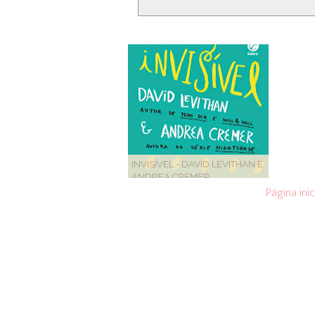
INVISÍVEL - DAVID LEVITHAN E
ANDREA CREMER
Página inic