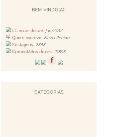
BEM VINDO(A)!
LC no ar desde:
Jan/2012
Quem escreve:
Flavia Penido
Postagens:
2848
Comentários doces:
21896
CATEGORIAS