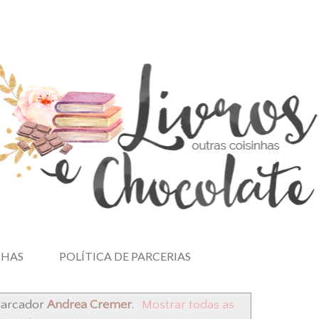
NHAS
POLÍTICA DE PARCERIAS
marcador
Andrea Cremer
.
Mostrar todas as