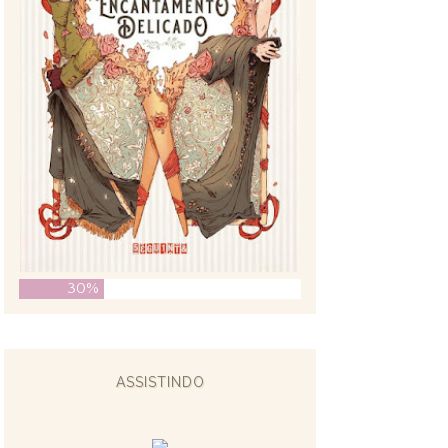
30%
ASSISTINDO