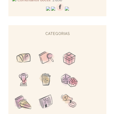
Comentários doces:
21896
CATEGORIAS