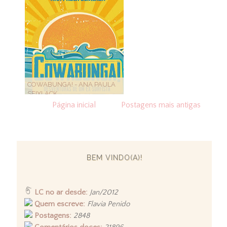
COWABUNGA! - ANA PAULA
SEIXLACK
Página inicial
Postagens mais antigas
BEM VINDO(A)!
LC no ar desde:
Jan/2012
Quem escreve:
Flavia Penido
Postagens:
2848