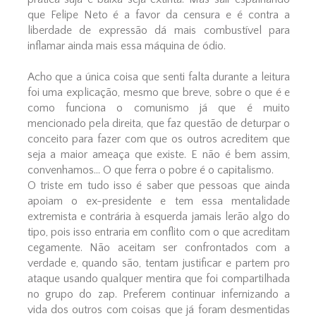
que Felipe Neto é a favor da censura e é contra a
liberdade de expressão dá mais combustível para
inflamar ainda mais essa máquina de ódio.
Acho que a única coisa que senti falta durante a leitura
foi uma explicação, mesmo que breve, sobre o que é e
como funciona o comunismo já que é muito
mencionado pela direita, que faz questão de deturpar o
conceito para fazer com que os outros acreditem que
seja a maior ameaça que existe. E não é bem assim,
convenhamos... O que ferra o pobre é o capitalismo.
O triste em tudo isso é saber que pessoas que ainda
apoiam o ex-presidente e tem essa mentalidade
extremista e contrária à esquerda jamais lerão algo do
tipo, pois isso entraria em conflito com o que acreditam
cegamente. Não aceitam ser confrontados com a
verdade e, quando são, tentam justificar e partem pro
ataque usando qualquer mentira que foi compartilhada
no grupo do zap. Preferem continuar infernizando a
vida dos outros com coisas que já foram desmentidas