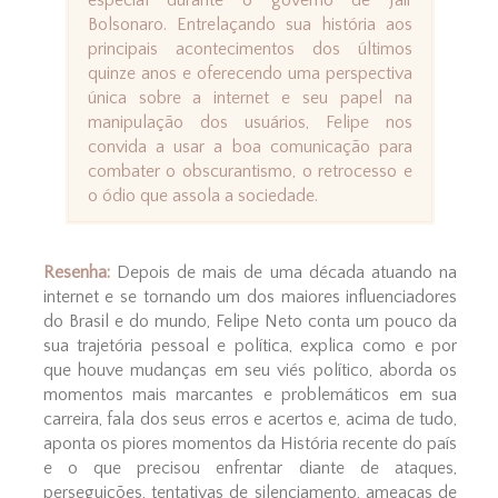
especial durante o governo de Jair
Bolsonaro. Entrelaçando sua história aos
principais acontecimentos dos últimos
quinze anos e oferecendo uma perspectiva
única sobre a internet e seu papel na
manipulação dos usuários, Felipe nos
convida a usar a boa comunicação para
combater o obscurantismo, o retrocesso e
o ódio que assola a sociedade.
Resenha:
Depois de mais de uma década atuando na
internet e se tornando um dos maiores influenciadores
do Brasil e do mundo, Felipe Neto conta um pouco da
sua trajetória pessoal e política, explica como e por
que houve mudanças em seu viés político, aborda os
momentos mais marcantes e problemáticos em sua
carreira, fala dos seus erros e acertos e, acima de tudo,
aponta os piores momentos da História recente do país
e o que precisou enfrentar diante de ataques,
perseguições, tentativas de silenciamento, ameaças de