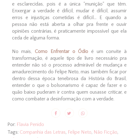
e esclarecidas, pois é a única "munição" que têm.
Enxergar a verdade é difícil, mudar é difícil, assumir
erros e injustiças cometidas é difícil... E quando a
pessoa não está aberta a olhar pra frente e ouvir
opiniões contrárias, é praticamente impossível que ela
ceda de alguma forma.
No mais,
Como Enfrentar o Ódio
é um convite à
transformação, é aquele tipo de livro necessário pra
entender não só o processo admirável de mudança e
amadurecimento do Felipe Neto, mas também ficar por
dentro dessa época tenebrosa da História do Brasil,
entender o que o bolsonarismo é capaz de fazer e o
quão baixo puderam ir contra quem ousasse criticar, e
como combater a desinformação com a verdade.
Por:
Flavia Penido
Tags:
Companhia das Letras
,
Felipe Neto
,
Não Ficção
,