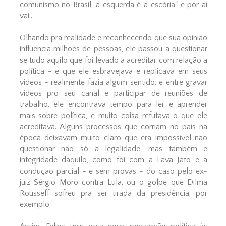
comunismo no Brasil, a esquerda é a escória" e por aí
vai...
Olhando pra realidade e reconhecendo que sua opinião
influencia milhões de pessoas, ele passou a questionar
se tudo aquilo que foi levado a acreditar com relação a
política - e que ele esbravejava e replicava em seus
videos - realmente fazia algum sentido, e entre gravar
videos pro seu canal e participar de reuniões de
trabalho, ele encontrava tempo para ler e aprender
mais sobre política, e muito coisa refutava o que ele
acreditava. Alguns processos que corriam no país na
época deixavam muito claro que era impossível não
questionar não só a legalidade, mas também e
integridade daquilo, como foi com a Lava-Jato e a
condução parcial - e sem provas - do caso pelo ex-
juiz Sérgio Moro contra Lula, ou o golpe que Dilma
Rousseff sofreu pra ser tirada da presidência, por
exemplo.