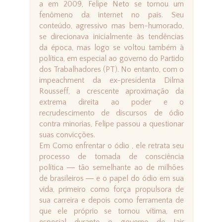
a em 2009, Felipe Neto se tornou um
fenômeno da internet no país. Seu
conteúdo, agressivo mas bem-humorado,
se direcionava inicialmente às tendências
da época, mas logo se voltou também à
política, em especial ao governo do Partido
dos Trabalhadores (PT). No entanto, com o
impeachment da ex-presidenta Dilma
Rousseff, a crescente aproximação da
extrema direita ao poder e o
recrudescimento de discursos de ódio
contra minorias, Felipe passou a questionar
suas convicções.
Em Como enfrentar o ódio , ele retrata seu
processo de tomada de consciência
política ― tão semelhante ao de milhões
de brasileiros ― e o papel do ódio em sua
vida, primeiro como força propulsora de
sua carreira e depois como ferramenta de
que ele próprio se tornou vítima, em