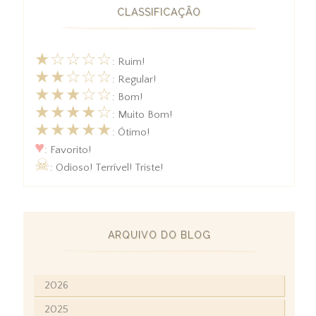
CLASSIFICAÇÃO
★☆☆☆☆
: Ruim!
★★☆☆☆
: Regular!
★★★☆☆
: Bom!
★★★★☆
: Muito Bom!
★★★★★
: Ótimo!
♥
: Favorito!
☠
: Odioso! Terrível! Triste!
ARQUIVO DO BLOG
2026
2025