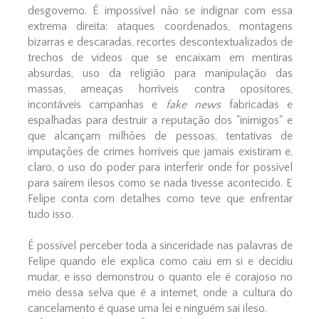
desgoverno. É impossível não se indignar com essa
extrema direita: ataques coordenados, montagens
bizarras e descaradas, recortes descontextualizados de
trechos de videos que se encaixam em mentiras
absurdas, uso da religião para manipulação das
massas, ameaças horríveis contra opositores,
incontáveis campanhas e
fake news
fabricadas e
espalhadas para destruir a reputação dos "inimigos" e
que alcançam milhões de pessoas, tentativas de
imputações de crimes horríveis que jamais existiram e,
claro, o uso do poder para interferir onde for possível
para saírem ilesos como se nada tivesse acontecido. E
Felipe conta com detalhes como teve que enfrentar
tudo isso.
É possível perceber toda a sinceridade nas palavras de
Felipe quando ele explica como caiu em si e decidiu
mudar, e isso demonstrou o quanto ele é corajoso no
meio dessa selva que é a internet, onde a cultura do
cancelamento é quase uma lei e ninguém sai ileso.