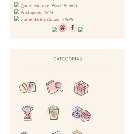
Quem escreve:
Flavia Penido
Postagens:
2848
Comentários doces:
21896
CATEGORIAS