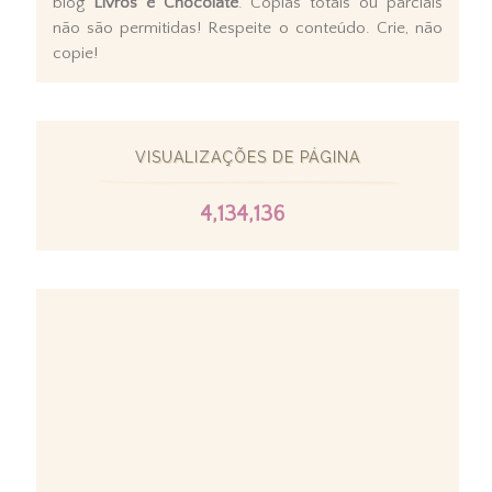
blog
Livros e Chocolate
. Cópias totais ou parciais
não são permitidas! Respeite o conteúdo. Crie, não
copie!
VISUALIZAÇÕES DE PÁGINA
4,134,136