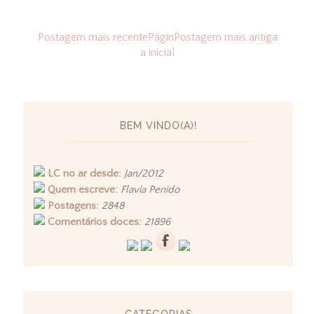
Postagem mais recente
Págin
Postagem mais antiga
a inicial
BEM VINDO(A)!
LC no ar desde:
Jan/2012
Quem escreve:
Flavia Penido
Postagens:
2848
Comentários doces:
21896