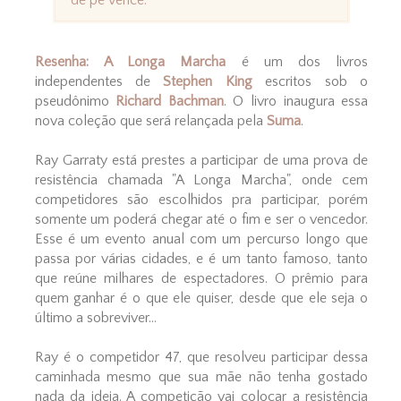
de pé vence.
Resenha:
A Longa Marcha
é um dos livros
independentes de
Stephen King
escritos sob o
pseudônimo
Richard Bachman
. O livro inaugura essa
nova coleção que será relançada pela
Suma
.
Ray Garraty está prestes a participar de uma prova de
resistência chamada "A Longa Marcha", onde cem
competidores são escolhidos pra participar, porém
somente um poderá chegar até o fim e ser o vencedor.
Esse é um evento anual com um percurso longo que
passa por várias cidades, e é um tanto famoso, tanto
que reúne milhares de espectadores. O prêmio para
quem ganhar é o que ele quiser, desde que ele seja o
último a sobreviver...
Ray é o competidor 47, que resolveu participar dessa
caminhada mesmo que sua mãe não tenha gostado
nada da ideia. A competição vai colocar a resistência