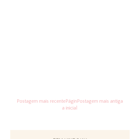
Postagem mais recente
Págin
Postagem mais antiga
a inicial