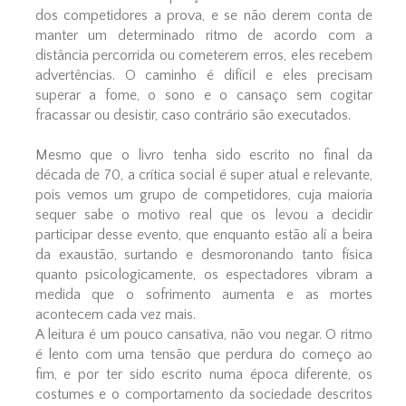
dos competidores a prova, e se não derem conta de
manter um determinado ritmo de acordo com a
distância percorrida ou cometerem erros, eles recebem
advertências. O caminho é difícil e eles precisam
superar a fome, o sono e o cansaço sem cogitar
fracassar ou desistir, caso contrário são executados.
Mesmo que o livro tenha sido escrito no final da
década de 70, a crítica social é super atual e relevante,
pois vemos um grupo de competidores, cuja maioria
sequer sabe o motivo real que os levou a decidir
participar desse evento, que enquanto estão alí a beira
da exaustão, surtando e desmoronando tanto física
quanto psicologicamente, os espectadores vibram a
medida que o sofrimento aumenta e as mortes
acontecem cada vez mais.
A leitura é um pouco cansativa, não vou negar. O ritmo
é lento com uma tensão que perdura do começo ao
fim, e por ter sido escrito numa época diferente, os
costumes e o comportamento da sociedade descritos