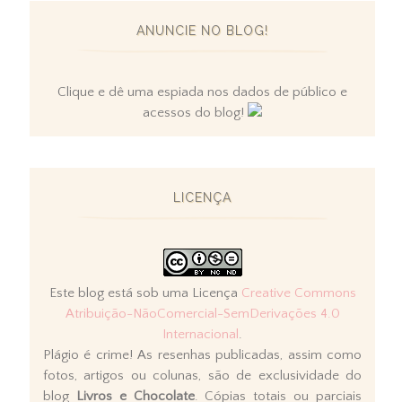
ANUNCIE NO BLOG!
Clique e dê uma espiada nos dados de público e
acessos do blog!
LICENÇA
Este blog está sob uma Licença
Creative Commons
Atribuição-NãoComercial-SemDerivações 4.0
Internacional
.
Plágio é crime! As resenhas publicadas, assim como
fotos, artigos ou colunas, são de exclusividade do
blog
Livros e Chocolate
. Cópias totais ou parciais