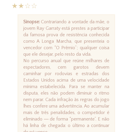
★★☆☆
Sinopse:
Contrariando a vontade da mãe, o
jovem Ray Garraty está prestes a participar
da famosa prova de resistência conhecida
como A Longa Marcha, que presenteia o
vencedor com “O Prêmio”; qualquer coisa
que ele desejar, pelo resto da vida.
No percurso anual que reúne milhares de
espectadores, cem garotos devem
caminhar por rodovias e estradas dos
Estados Unidos acima de uma velocidade
mínima estabelecida. Para se manter na
disputa, eles não podem diminuir o ritmo
nem parar. Cada infração às regras do jogo
lhes confere uma advertência. Ao acumular
mais de três penalidades, o competidor é
eliminado ― de forma “permanente”. E não
há linha de chegada: o último a continuar