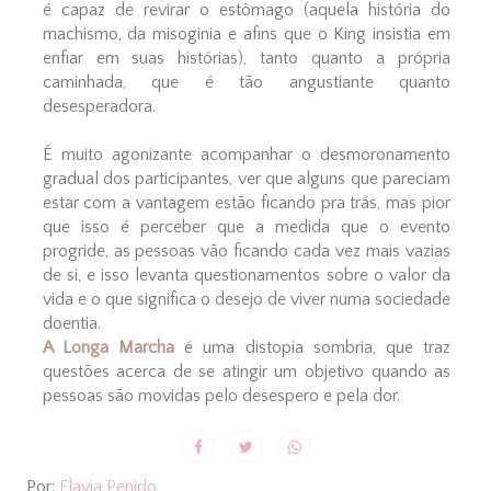
é capaz de revirar o estômago (aquela história do
machismo, da misoginia e afins que o King insistia em
enfiar em suas histórias), tanto quanto a própria
caminhada, que é tão angustiante quanto
desesperadora.
É muito agonizante acompanhar o desmoronamento
gradual dos participantes, ver que alguns que pareciam
estar com a vantagem estão ficando pra trás, mas pior
que isso é perceber que a medida que o evento
progride, as pessoas vão ficando cada vez mais vazias
de si, e isso levanta questionamentos sobre o valor da
vida e o que significa o desejo de viver numa sociedade
doentia.
A Longa Marcha
é uma distopia sombria, que traz
questões acerca de se atingir um objetivo quando as
pessoas são movidas pelo desespero e pela dor.
Por:
Flavia Penido