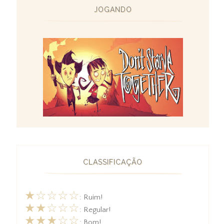
JOGANDO
CLASSIFICAÇÃO
★☆☆☆☆
: Ruim!
★★☆☆☆
: Regular!
★★★☆☆
: Bom!