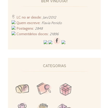
BEM VINDO(A)!
LC no ar desde:
Jan/2012
Quem escreve:
Flavia Penido
Postagens:
2848
Comentários doces:
21896
CATEGORIAS